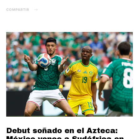
COMPARTIR
Debut soñado en el Azteca:
México vence a Sudáfrica en