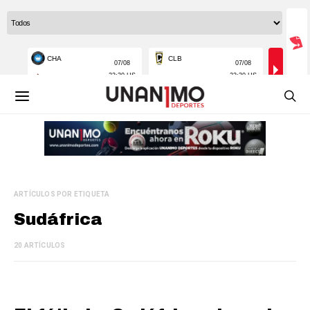
ARTÍCULOS POR ETIQUETA
Sudáfrica
20 ARTÍCULOS