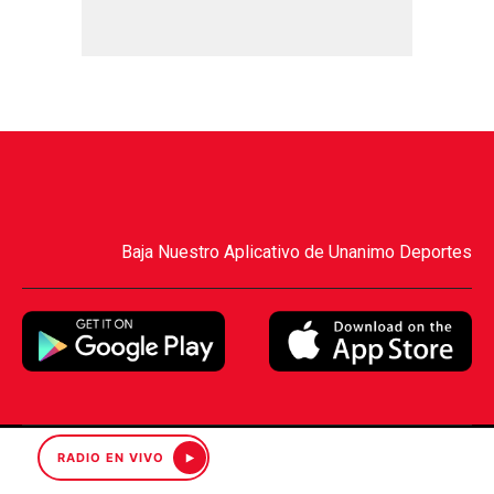
Baja Nuestro Aplicativo de Unanimo Deportes
RADIO EN VIVO