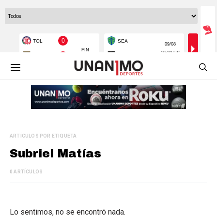
ARTÍCULOS POR ETIQUETA
Subriel Matías
0 ARTÍCULOS
Lo sentimos, no se encontró nada.