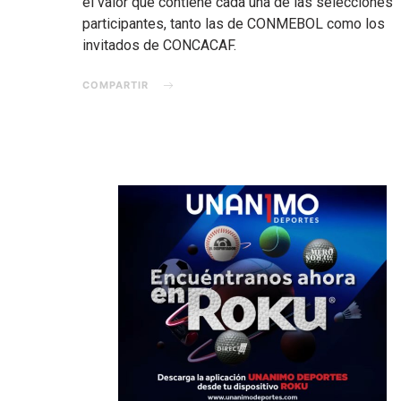
el valor que contiene cada una de las selecciones
participantes, tanto las de CONMEBOL como los
invitados de CONCACAF.
COMPARTIR