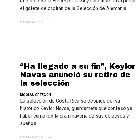
el torneo de la Eurocopa 2024 y hará historia al portar
el gafete de capitán de la Selección de Alemania.
COMPARTIR
“Ha llegado a su fin”, Keylor
Navas anunció su retiro de
la selección
NICOLAS ORTEGON
La selección de Costa Rica se despide del ya
histórico Keylor Navas, guardameta que confesó ya
haber cumplido la gran mayoría de sus objetivos y
sueños.
COMPARTIR