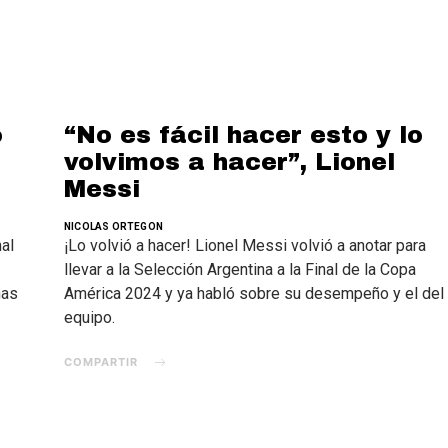
ó
“No es fácil hacer esto y lo
volvimos a hacer”, Lionel
Messi
NICOLAS ORTEGON
nal
¡Lo volvió a hacer! Lionel Messi volvió a anotar para
llevar a la Selección Argentina a la Final de la Copa
nas
América 2024 y ya habló sobre su desempeño y el del
equipo.
COMPARTIR