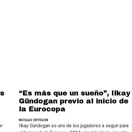
es
“Es más que un sueño”, Ilkay
Gündogan previo al inicio de
la Eurocopa
NICOLAS ORTEGON
or
Ilkay Gündogan es uno de los jugadores a seguir para