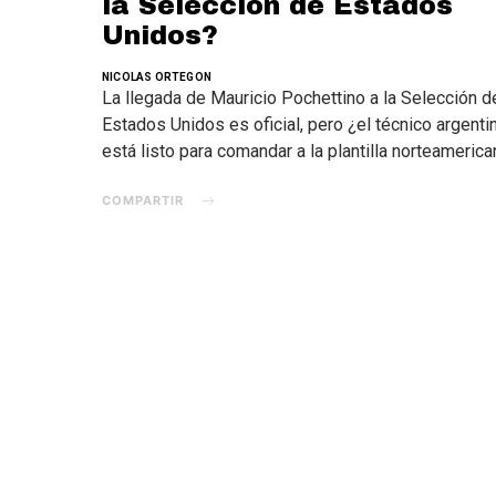
la Selección de Estados
Unidos?
NICOLAS ORTEGON
La llegada de Mauricio Pochettino a la Selección d
Estados Unidos es oficial, pero ¿el técnico argenti
está listo para comandar a la plantilla norteameric
COMPARTIR