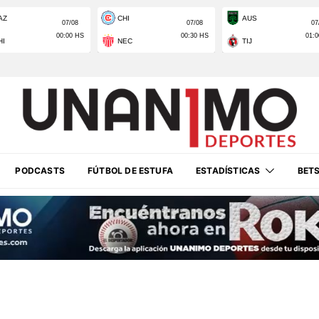
PODCASTS
FÚTBOL DE ESTUFA
ESTADÍSTICAS
BET