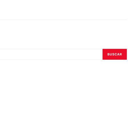
o
BUSCAR