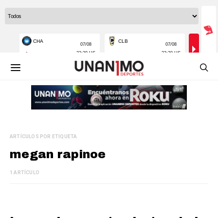
ARTÍCULOS POR ETIQUETA
megan rapinoe
1 ARTÍCULO