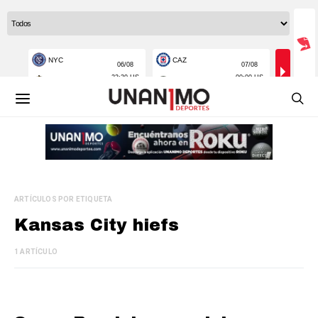
ARTÍCULOS POR ETIQUETA
Kansas City hiefs
1 ARTÍCULO