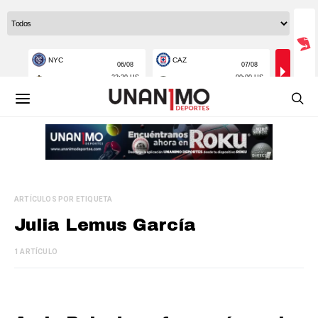
ARTÍCULOS POR ETIQUETA
Julia Lemus García
1 ARTÍCULO