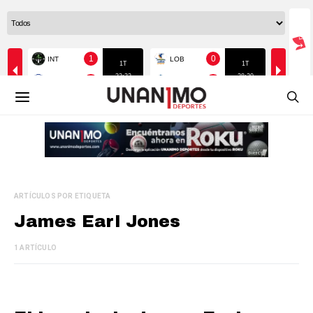
ARTÍCULOS POR ETIQUETA
James Earl Jones
1 ARTÍCULO