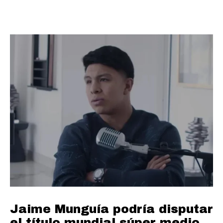
Jaime Munguía podría disputar
el título mundial súper medio