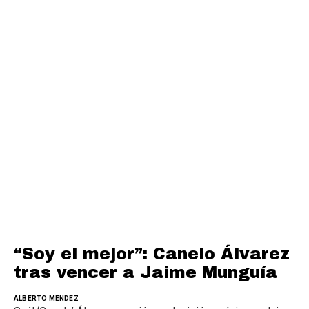
“Soy el mejor”: Canelo Álvarez
tras vencer a Jaime Munguía
ALBERTO MENDEZ