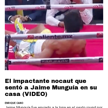
El impactante nocaut que
sentó a Jaime Munguía en su
casa (VIDEO)
ENRIQUE CANO
Jaime Munguía fue enviado a la lona en el sexto round por