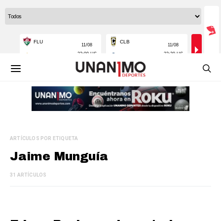
ARTÍCULOS POR ETIQUETA
Jaime Munguía
31 ARTÍCULOS