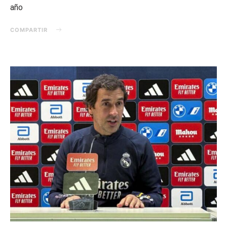
año
COMPARTIR