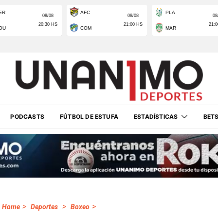
PODCASTS
FÚTBOL DE ESTUFA
ESTADÍSTICAS
BET
>
>
>
Home
Deportes
Boxeo