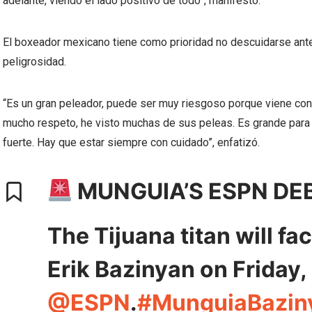
adelante, viendo el lado positivo de todo”, manifestó.
El boxeador mexicano tiene como prioridad no descuidarse ante
peligrosidad.
“Es un gran peleador, puede ser muy riesgoso porque viene con 
mucho respeto, he visto muchas de sus peleas. Es grande para l
fuerte. Hay que estar siempre con cuidado”, enfatizó.
MUNGUIA’S ESPN DEB
The Tijuana titan will f
Erik Bazinyan on Friday, 
@ESPN
.
#MunguiaBazin