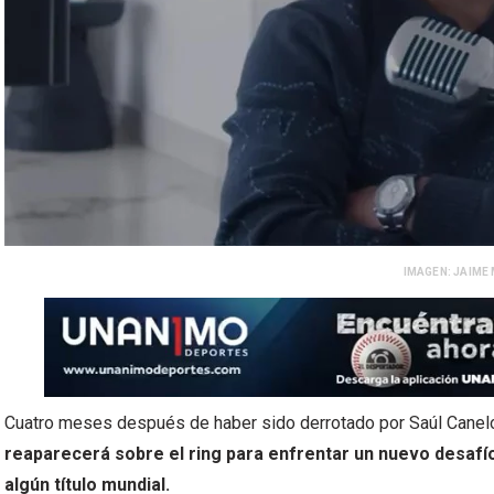
IMAGEN: JAIME
Cuatro meses después de haber sido derrotado por Saúl Canel
reaparecerá sobre el ring para enfrentar un nuevo desafío
algún título mundial.