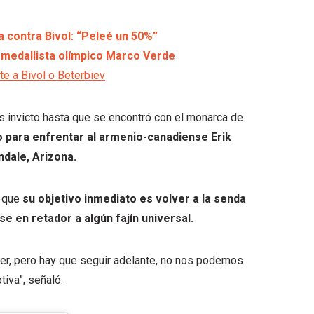
a contra Bivol: “Peleé un 50%”
el medallista olímpico Marco Verde
e a Bivol o Beterbiev
s invicto hasta que se encontró con el monarca de
to para enfrentar al armenio-canadiense Erik
dale, Arizona.
 que
su objetivo inmediato es volver a la senda
e en retador a algún fajín universal.
der, pero hay que seguir adelante, no nos podemos
iva”, señaló.