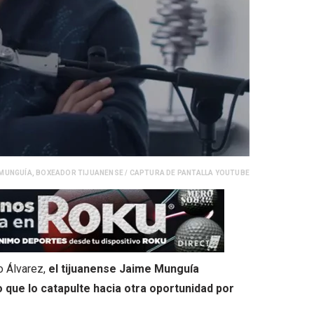
 MUNGUÍA, BOXEADOR TIJUANENSE / CAPTURA DE PANTALLA YOUTUBE
o Álvarez,
el tijuanense Jaime Munguía
 que lo catapulte hacia otra oportunidad por