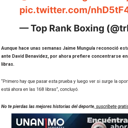
pic.twitter.com/nhD5tF
— Top Rank Boxing (@t
Aunque hace unas semanas Jaime Munguía reconoció estar 
ante David Benavidez, por ahora prefiere concentrarse en 
libras.
“Primero hay que pasar esta prueba y luego ver si surge la opor
está ahora en las 168 libras”, concluyó.
No te pierdas las mejores historias del deporte
,
suscríbete grati