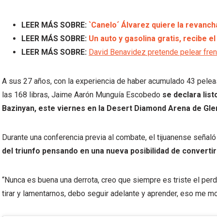
LEER MÁS SOBRE:
`Canelo´ Álvarez quiere la revanch
LEER MÁS SOBRE:
Un auto y gasolina gratis, recibe 
LEER MÁS SOBRE:
David Benavidez pretende pelear frent
A sus 27 años, con la experiencia de haber acumulado 43 pelea
las 168 libras, Jaime Aarón Munguía Escobedo
se declara lis
Bazinyan, este viernes en la Desert Diamond Arena de Glen
Durante una conferencia previa al combate, el tijuanense señaló
del triunfo pensando en una nueva posibilidad de convertirs
“Nunca es buena una derrota, creo que siempre es triste el per
tirar y lamentarnos, debo seguir adelante y aprender, eso me mot