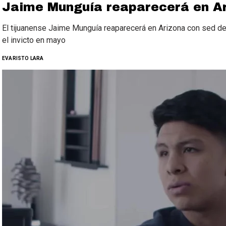
Jaime Munguía reaparecerá en Ar
El tijuanense Jaime Munguía reaparecerá en Arizona con sed d
el invicto en mayo
EVARISTO LARA