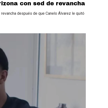
izona con sed de revancha
e revancha después de que Canelo Álvarez le quitó