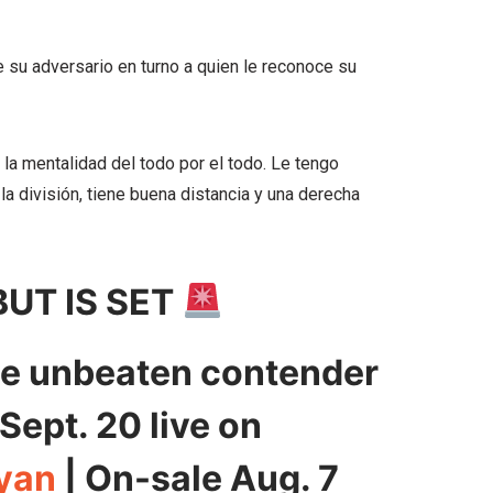
 su adversario en turno a quien le reconoce su
la mentalidad del todo por el todo. Le tengo
a división, tiene buena distancia y una derecha
UT IS SET
ace unbeaten contender
Sept. 20 live on
yan
| On-sale Aug. 7