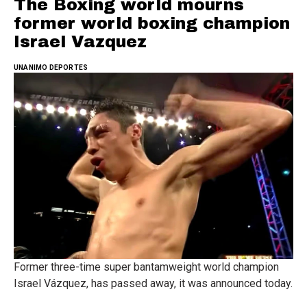
The Boxing world mourns
former world boxing champion
Israel Vazquez
UNANIMO DEPORTES
Former three-time super bantamweight world champion
Israel Vázquez, has passed away, it was announced today.