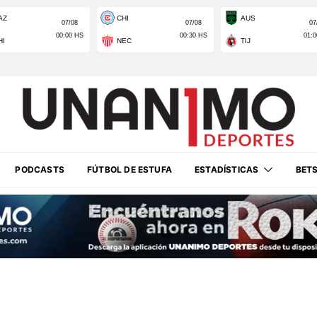
PODCASTS
FÚTBOL DE ESTUFA
ESTADÍSTICAS
BET