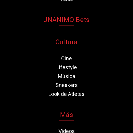
UNANIMO Bets
Cultura
Cine
Lifestyle
Música
Sneakers
Look de Atletas
Más
Videos