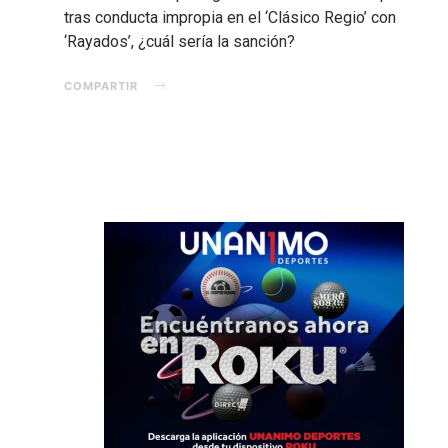
tras conducta impropia en el ‘Clásico Regio’ con
‘Rayados’, ¿cuál sería la sanción?
COMPARTIR