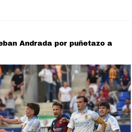
teban Andrada por puñetazo a