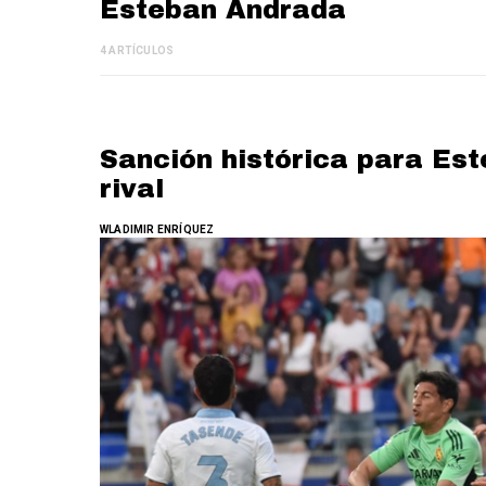
Esteban Andrada
4 ARTÍCULOS
Sanción histórica para Es
rival
WLADIMIR ENRÍQUEZ