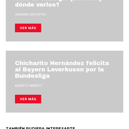
dónde verlos?
UNANIMO DEPORTES
VER MÁS
Chicharito Hernández felicita
al Bayern Leverkusen por la
Bundesliga
ALBERTO MENDEZ
VER MÁS
TAMBIÉN PUDIERA INTERESARTE