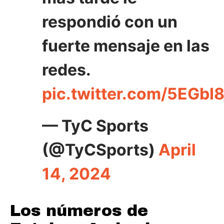
respondió con un
fuerte mensaje en las
redes.
pic.twitter.com/5EGbI
— TyC Sports
(@TyCSports)
April
14, 2024
Los números de