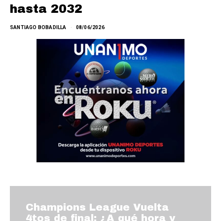
hasta 2032
SANTIAGO BOBADILLA
08/06/2026
Champions League Vuelta
4tos de final: ¿A qué hora y