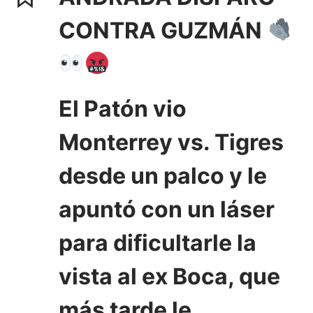
CONTRA GUZMÁN
El Patón vio
Monterrey vs. Tigres
desde un palco y le
apuntó con un láser
para dificultarle la
vista al ex Boca, que
más tarde le