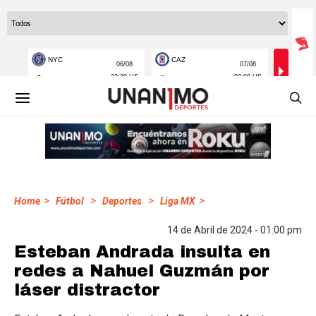
>
>
>
>
Home
Fútbol
Deportes
Liga MX
14 de Abril de 2024 - 01:00 pm
Esteban Andrada insulta en
redes a Nahuel Guzmán por
láser distractor