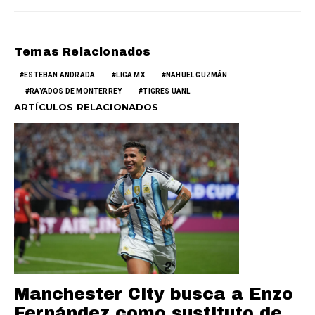
Temas Relacionados
ESTEBAN ANDRADA
LIGA MX
NAHUEL GUZMÁN
RAYADOS DE MONTERREY
TIGRES UANL
ARTÍCULOS RELACIONADOS
Manchester City busca a Enzo
Fernández como sustituto de