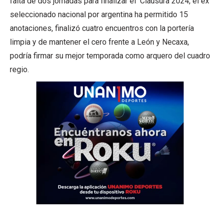
falta de dos jornadas para finalizar el Clausura 2024, el ex
seleccionado nacional por argentina ha permitido 15
anotaciones, finalizó cuatro encuentros con la portería
limpia y de mantener el cero frente a León y Necaxa,
podría firmar su mejor temporada como arquero del cuadro
regio.