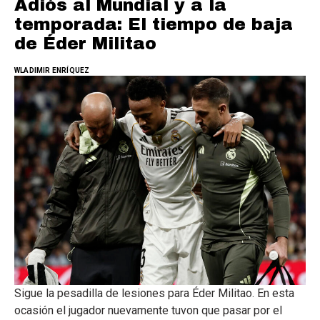
Adiós al Mundial y a la
temporada: El tiempo de baja
de Éder Militao
WLADIMIR ENRÍQUEZ
Sigue la pesadilla de lesiones para Éder Militao. En esta
ocasión el jugador nuevamente tuvon que pasar por el