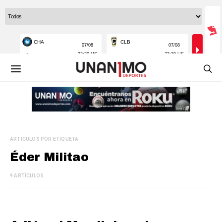
ARTÍCULOS POR ETIQUETA
Éder Militao
9 ARTÍCULOS