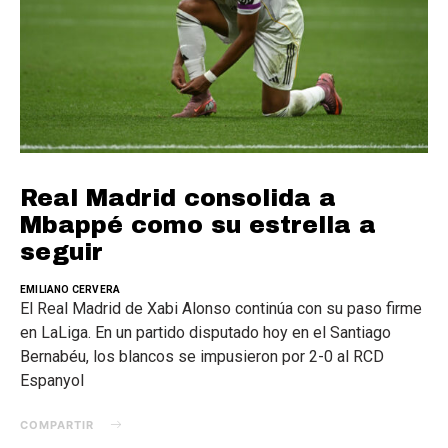
Real Madrid consolida a
Mbappé como su estrella a
seguir
EMILIANO CERVERA
El Real Madrid de Xabi Alonso continúa con su paso firme
en LaLiga. En un partido disputado hoy en el Santiago
Bernabéu, los blancos se impusieron por 2-0 al RCD
Espanyol
COMPARTIR