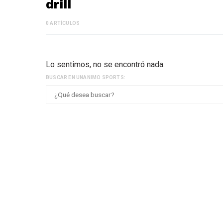
drill
0 ARTÍCULOS
Lo sentimos, no se encontró nada.
BUSCAR EN UNANIMO SPORTS: