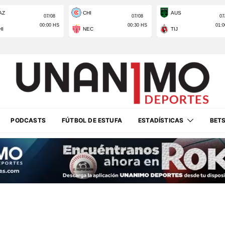
PODCASTS
FÚTBOL DE ESTUFA
ESTADÍSTICAS
BET