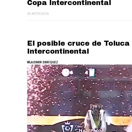
Copa Intercontinental
23 ARTÍCULOS
El posible cruce de Toluca
Intercontinental
WLADIMIR ENRÍQUEZ