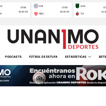
PODCASTS
FÚTBOL DE ESTUFA
ESTADÍSTICAS
BET