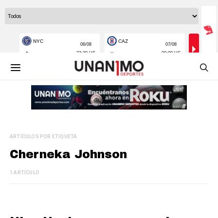
ARTÍCULOS POR ETIQUETA
Cherneka Johnson
1 ARTÍCULO