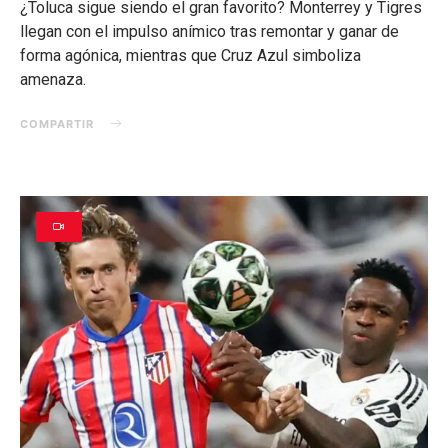
¿Toluca sigue siendo el gran favorito? Monterrey y Tigres
llegan con el impulso anímico tras remontar y ganar de
forma agónica, mientras que Cruz Azul simboliza
amenaza.
COMPARTIR