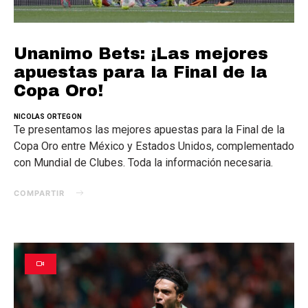
Unanimo Bets: ¡Las mejores
apuestas para la Final de la
Copa Oro!
NICOLAS ORTEGON
Te presentamos las mejores apuestas para la Final de la
Copa Oro entre México y Estados Unidos, complementado
con Mundial de Clubes. Toda la información necesaria.
COMPARTIR