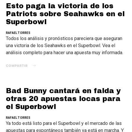
Esto paga la victoria de los
Patriots sobre Seahawks en el
Superbowl
RAFAEL TORRES
Todos los análisis y pronósticos pareciera que aseguran
una victoria de los Seahawks en el Superbowl. Vea el
análisis completo para hacer una apuesta muy informada.
COMPARTIR
Bad Bunny cantará en falda y
otras 20 apuestas locas para
el Superbowl
RAFAEL TORRES
Ya todo está listo para el Superbowl y el mercado de las
apuestas para expontáneos también ya está en marcha. Y