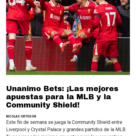
Unanimo Bets: ¡Las mejores
apuestas para la MLB y la
Community Shield!
NICOLAS ORTEGON
Este fin de semana se juega la Community Shield entre
Liverpool y Crystal Palace y grandes partidos de la MLB.