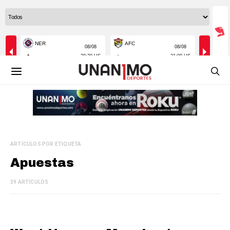
ARTÍCULOS POR ETIQUETA
Apuestas
39 ARTÍCULOS