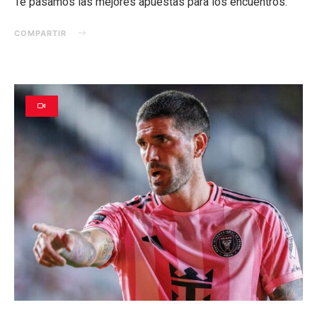
Te pasamos las mejores apuestas para los encuentros.
COMPARTIR