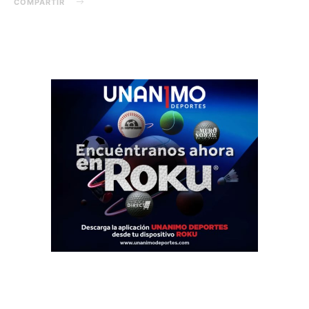
COMPARTIR