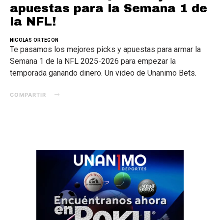
apuestas para la Semana 1 de
la NFL!
NICOLAS ORTEGON
Te pasamos los mejores picks y apuestas para armar la
Semana 1 de la NFL 2025-2026 para empezar la
temporada ganando dinero. Un video de Unanimo Bets.
COMPARTIR