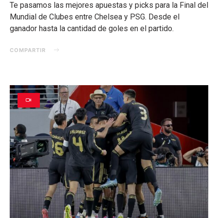
Te pasamos las mejores apuestas y picks para la Final del
Mundial de Clubes entre Chelsea y PSG. Desde el
ganador hasta la cantidad de goles en el partido.
COMPARTIR