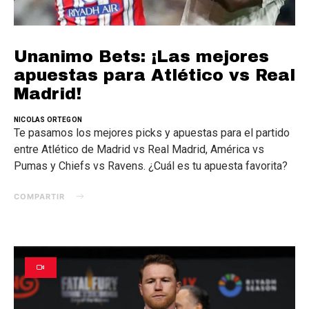
Unanimo Bets: ¡Las mejores
apuestas para Atlético vs Real
Madrid!
NICOLAS ORTEGON
Te pasamos los mejores picks y apuestas para el partido
entre Atlético de Madrid vs Real Madrid, América vs
Pumas y Chiefs vs Ravens. ¿Cuál es tu apuesta favorita?
COMPARTIR