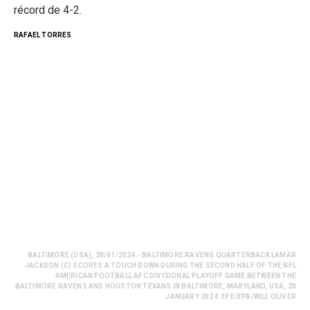
récord de 4-2.
RAFAEL TORRES
BALTIMORE (USA), 20/01/2024.- BALTIMORE RAVENS QUARTERBACK LAMAR
JACKSON (C) SCORES A TOUCH DOWN DURING THE SECOND HALF OF THE NFL
AMERICAN FOOTBALL AFC DIVISIONAL PLAYOFF GAME BETWEEN THE
BALTIMORE RAVENS AND HOUSTON TEXANS IN BALTIMORE, MARYLAND, USA, 20
JANUARY 2024. EFE/EPA/WILL OLIVER