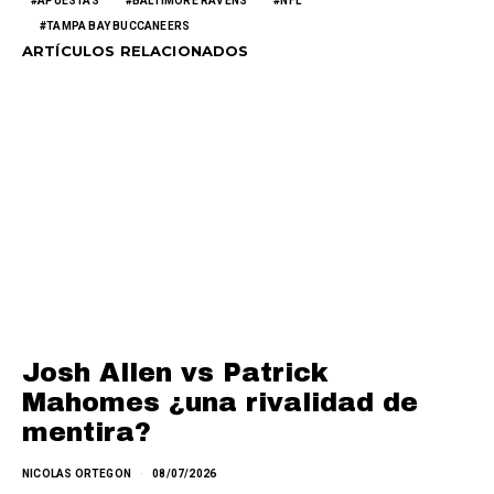
APUESTAS
BALTIMORE RAVENS
NFL
TAMPA BAY BUCCANEERS
ARTÍCULOS RELACIONADOS
Josh Allen vs Patrick
Mahomes ¿una rivalidad de
mentira?
NICOLAS ORTEGON
08/07/2026