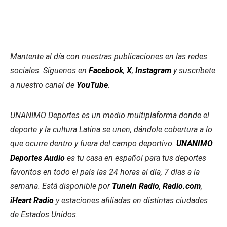
Mantente al día con nuestras publicaciones en las redes
sociales. Síguenos en
Facebook
,
X
,
Instagram
y suscríbete
a nuestro canal de
YouTube
.
UNANIMO Deportes es un medio multiplaforma donde el
deporte y la cultura Latina se unen, dándole cobertura a lo
que ocurre dentro y fuera del campo deportivo.
UNANIMO
Deportes Audio
es tu casa en español para tus deportes
favoritos en todo el país las 24 horas al día, 7 días a la
semana. Está disponible por
TuneIn Radio
,
Radio.com
,
iHeart Radio
y estaciones afiliadas en distintas ciudades
de Estados Unidos.