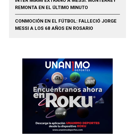
INTER MIAMI EXTRAÑÓ A MESSI: MONTERREY
REMONTA EN EL ÚLTIMO MINUTO
CONMOCIÓN EN EL FÚTBOL: FALLECIÓ JORGE
MESSI A LOS 68 AÑOS EN ROSARIO