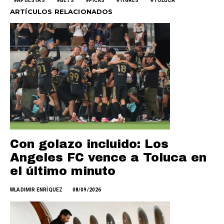
APUESTAS
BETS
PICKS
TIGRES
TOLUCA
ARTÍCULOS RELACIONADOS
Con golazo incluido: Los
Angeles FC vence a Toluca en
el último minuto
WLADIMIR ENRÍQUEZ
08/09/2026