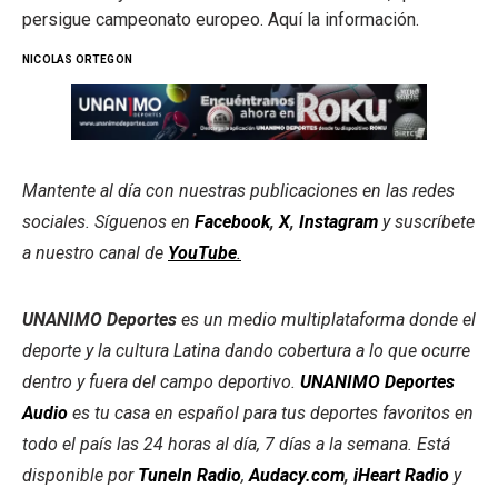
persigue campeonato europeo. Aquí la información.
NICOLAS ORTEGON
Mantente al día con nuestras publicaciones en las redes
sociales. Síguenos en
Facebook
,
X
,
Instagram
y suscríbete
a nuestro canal de
YouTube
.
UNANIMO Deportes
es un medio multiplataforma donde el
deporte y la cultura Latina dando cobertura a lo que ocurre
dentro y fuera del campo deportivo.
UNANIMO Deportes
Audio
es tu casa en español para tus deportes favoritos en
todo el país las 24 horas al día, 7 días a la semana. Está
disponible por
TuneIn Radio
,
Audacy.com
,
iHeart Radio
y