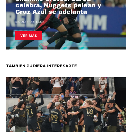
celebra, Nuggets pelean y
Cruz Azul se adelanta
NICOLAS ORTEGON
VER MÁS
TAMBIÉN PUDIERA INTERESARTE