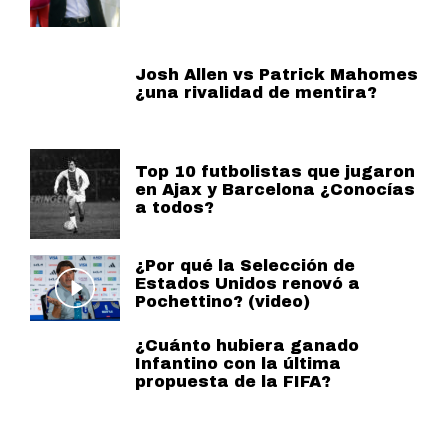
Josh Allen vs Patrick Mahomes
¿una rivalidad de mentira?
Top 10 futbolistas que jugaron
en Ajax y Barcelona ¿Conocías
a todos?
¿Por qué la Selección de
Estados Unidos renovó a
Pochettino? (video)
¿Cuánto hubiera ganado
Infantino con la última
propuesta de la FIFA?