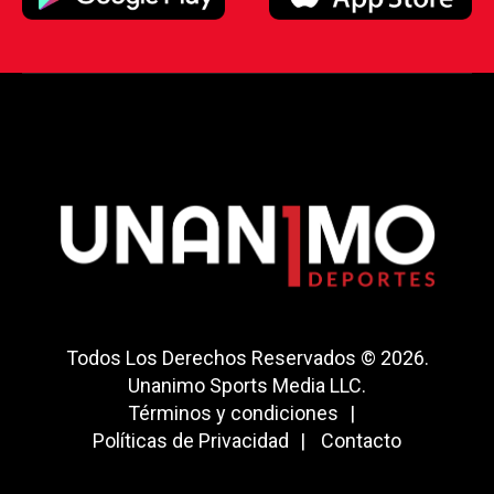
Todos Los Derechos Reservados © 2026.
Unanimo Sports Media LLC.
Términos y condiciones
Políticas de Privacidad
Contacto