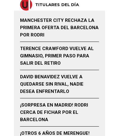
TITULARES DEL DÍA
MANCHESTER CITY RECHAZA LA
PRIMERA OFERTA DEL BARCELONA
POR RODRI
TERENCE CRAWFORD VUELVE AL
GIMNASIO, PRIMER PASO PARA
SALIR DEL RETIRO
DAVID BENAVIDEZ VUELVE A
QUEDARSE SIN RIVAL, NADIE
DESEA ENFRENTARLO
¡SORPRESA EN MADRID! RODRI
CERCA DE FICHAR POR EL
BARCELONA
¡OTROS 6 AÑOS DE MERENGUE!