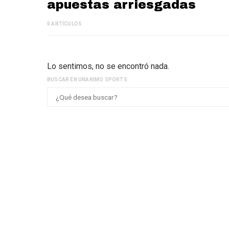
apuestas arriesgadas
0 ARTÍCULOS
Lo sentimos, no se encontró nada.
BUSCAR EN UNANIMO SPORTS: