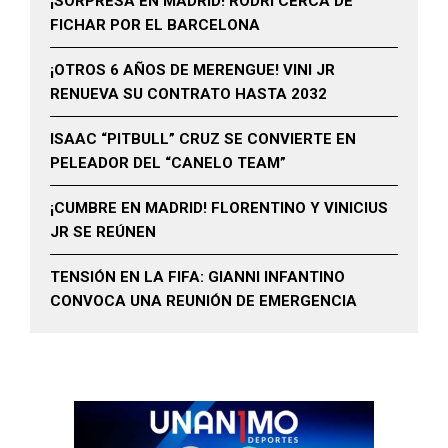
¡SORPRESA EN MADRID! RODRI CERCA DE
FICHAR POR EL BARCELONA
¡OTROS 6 AÑOS DE MERENGUE! VINI JR
RENUEVA SU CONTRATO HASTA 2032
ISAAC “PITBULL” CRUZ SE CONVIERTE EN
PELEADOR DEL “CANELO TEAM”
¡CUMBRE EN MADRID! FLORENTINO Y VINICIUS
JR SE REÚNEN
TENSIÓN EN LA FIFA: GIANNI INFANTINO
CONVOCA UNA REUNIÓN DE EMERGENCIA