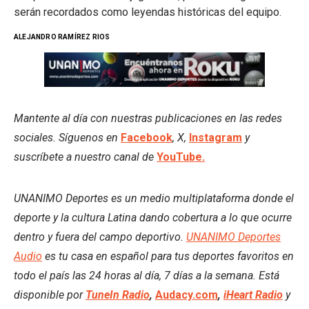
serán recordados como leyendas históricas del equipo.
ALEJANDRO RAMÍREZ RIOS
Mantente al día con nuestras publicaciones en las redes
sociales. Síguenos en
Facebook
, X,
Instagram
y
suscríbete a nuestro canal de
YouTube.
UNANIMO Deportes es un medio multiplataforma donde el
deporte y la cultura Latina dando cobertura a lo que ocurre
dentro y fuera del campo deportivo.
UNANIMO Deportes
Audio
es tu casa en español para tus deportes favoritos en
todo el país las 24 horas al día, 7 días a la semana. Está
disponible por
TuneIn Radio
,
Audacy.com
,
iHeart Radio
y