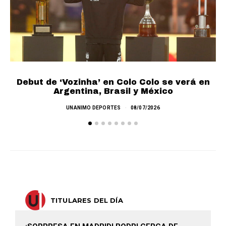
Debut de ‘Vozinha’ en Colo Colo se verá en
L
Argentina, Brasil y México
UNANIMO DEPORTES
08/07/2026
TITULARES DEL DÍA