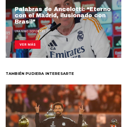
Palabras de Ancelotti: “Eterno
con el Madrid, ilusionado con
Brasil”
UNANIMO DEPORTES
VER MÁS
TAMBIÉN PUDIERA INTERESARTE