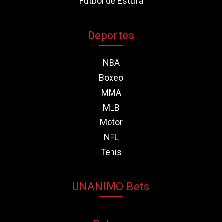
Fútbol de Estufa
Deportes
NBA
Boxeo
MMA
MLB
Motor
NFL
Tenis
UNANIMO Bets