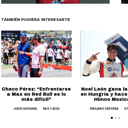
TAMBIÉN PUDIERA INTERESARTE
Noel León gana la
Checo Pérez: “Enfrentarse
en Hungría y hace
a Max en Red Bull es lo
Himno Mexic
más difícil”
EMILIANO CERVERA
07
JORDI GUEVARA
08/01/2026