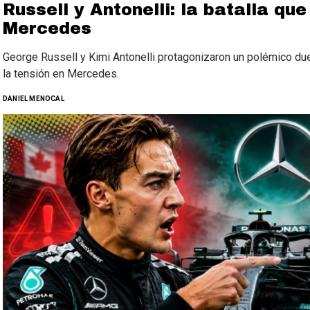
Russell y Antonelli: la batalla qu
Mercedes
George Russell y Kimi Antonelli protagonizaron un polémico duel
la tensión en Mercedes.
DANIEL MENOCAL