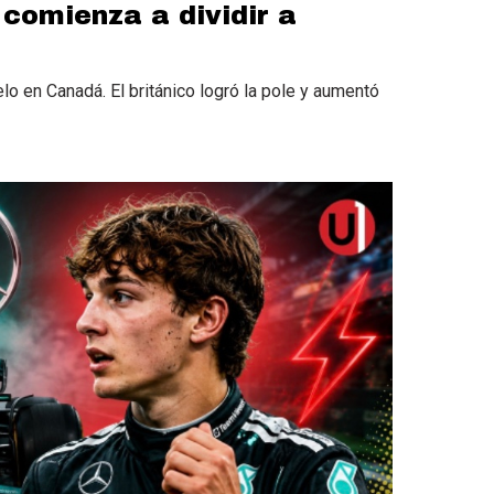
e comienza a dividir a
o en Canadá. El británico logró la pole y aumentó