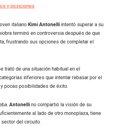
dos y posiciones
joven italiano
Kimi Antonelli
intentó superar a su
aniobra terminó en controversia después de que
ta, frustrando sus opciones de completar el
 trató de una situación habitual en el
categorías inferiores que intentar rebasar por el
 y pocas posibilidades de éxito.
ueba.
Antonelli
no compartió la visión de su
ficientemente al lado de otro monoplaza, tiene
sector del circuito.