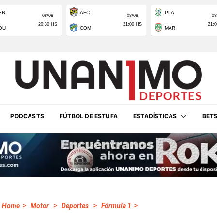
PODCASTS
FÚTBOL DE ESTUFA
ESTADÍSTICAS
BET
>
>
>
>
Home
Motor
Deportes
Fórmula 1