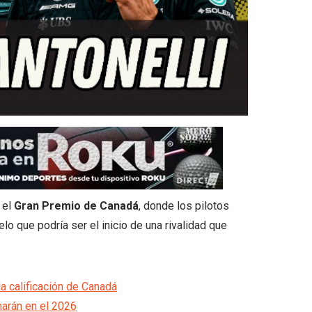
 el
Gran Premio de Canadá
, donde los pilotos
lo que podría ser el inicio de una rivalidad que
a calificación de Canadá
narán en el 2026