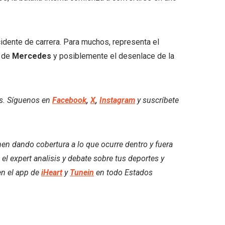
dente de carrera. Para muchos, representa el
o de
Mercedes
y posiblemente el desenlace de la
es. Síguenos en
Facebook
,
X
,
Instagram
y suscríbete
nen dando cobertura a lo que ocurre dentro y fuera
 el expert analisis y debate sobre tus deportes y
en el app de
iHeart
y
Tunein
en todo Estados