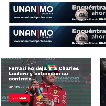
Ferrari no deja ir a Charles
Leclerc y extienden su
contrato
UNANIMO DEPORTES
VER MÁS