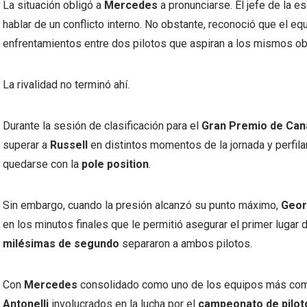
La situación obligó a
Mercedes
a pronunciarse. El jefe de la e
hablar de un conflicto interno. No obstante, reconoció que el e
enfrentamientos entre dos pilotos que aspiran a los mismos ob
La rivalidad no terminó ahí.
Durante la sesión de clasificación para el
Gran Premio de Can
superar a
Russell
en distintos momentos de la jornada y perfil
quedarse con la
pole position
.
Sin embargo, cuando la presión alcanzó su punto máximo,
Geor
en los minutos finales que le permitió asegurar el primer lugar 
milésimas de segundo
separaron a ambos pilotos.
Con
Mercedes
consolidado como uno de los equipos más comp
Antonelli
involucrados en la lucha por el
campeonato de pilot