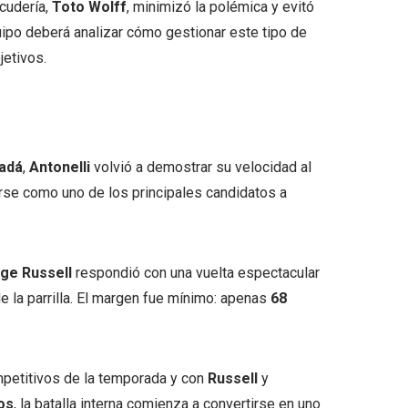
scudería,
Toto Wolff
, minimizó la polémica y evitó
quipo deberá analizar cómo gestionar este tipo de
jetivos.
adá
,
Antonelli
volvió a demostrar su velocidad al
arse como uno de los principales candidatos a
ge Russell
respondió con una vuelta espectacular
de la parrilla. El margen fue mínimo: apenas
68
etitivos de la temporada y con
Russell
y
os
, la batalla interna comienza a convertirse en uno