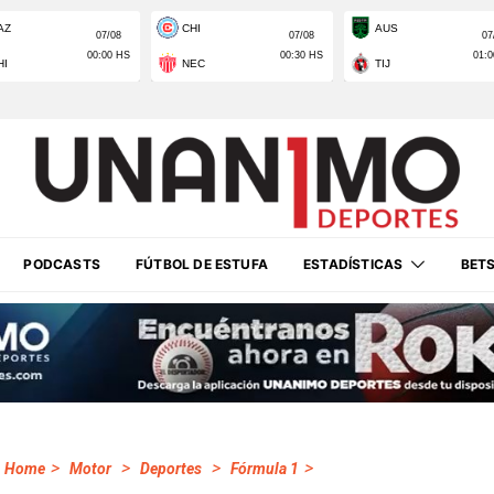
PODCASTS
FÚTBOL DE ESTUFA
ESTADÍSTICAS
BET
>
>
>
>
Home
Motor
Deportes
Fórmula 1