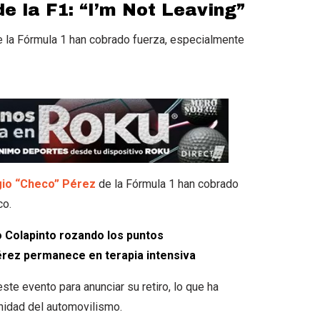
e la F1: “I’m Not Leaving”
e la Fórmula 1 han cobrado fuerza, especialmente
io “Checo” Pérez
de la Fórmula 1 han cobrado
co.
o Colapinto rozando los puntos
Pérez permanece en terapia intensiva
e evento para anunciar su retiro, lo que ha
nidad del automovilismo.