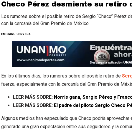
Checo Pérez desmiente su retiro d
Los rumores sobre el posible retiro de Sergio “Checo” Pérez d
con la cercanía del Gran Premio de México.
EMILIANO CERVERA
En los últimos días, los rumores sobre el posible retiro de
Serg
fuerza, especialmente con la cercanía del Gran Premio de Méxi
LEER MÁS SOBRE:
Norris gana, Sergio Pérez y Franc
LEER MÁS SOBRE:
El padre del piloto Sergio Checo 
Algunos medios han especulado que Checo podría aprovechar est
generado una gran expectación entre sus seguidores y la comu