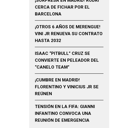
¡SORPRESA EN MADRID! RODRI
CERCA DE FICHAR POR EL
BARCELONA
¡OTROS 6 AÑOS DE MERENGUE!
VINI JR RENUEVA SU CONTRATO
HASTA 2032
ISAAC “PITBULL” CRUZ SE
CONVIERTE EN PELEADOR DEL
“CANELO TEAM”
¡CUMBRE EN MADRID!
FLORENTINO Y VINICIUS JR SE
REÚNEN
TENSIÓN EN LA FIFA: GIANNI
INFANTINO CONVOCA UNA
REUNIÓN DE EMERGENCIA