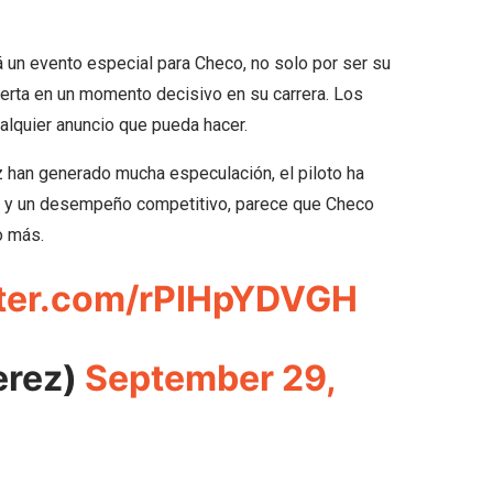
 un evento especial para Checo, no solo por ser su
ierta en un momento decisivo en su carrera. Los
alquier anuncio que pueda hacer.
 han generado mucha especulación, el piloto ha
te y un desempeño competitivo, parece que Checo
o más.
tter.com/rPIHpYDVGH
erez)
September 29,