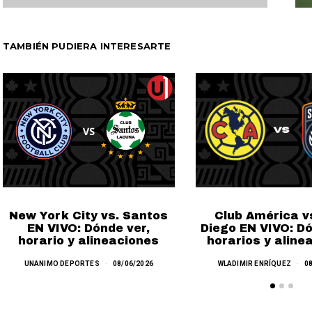
TAMBIÉN PUDIERA INTERESARTE
New York City vs. Santos
Club América v
EN VIVO: Dónde ver,
Diego EN VIVO: Dó
horario y alineaciones
horarios y aline
UNANIMO DEPORTES
08/06/2026
WLADIMIR ENRÍQUEZ
0