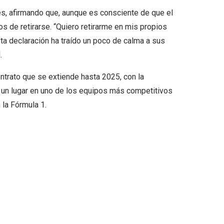
es, afirmando que, aunque es consciente de que el
os de retirarse. “Quiero retirarme en mis propios
ta declaración ha traído un poco de calma a sus
.
ntrato que se extiende hasta 2025, con la
a un lugar en uno de los equipos más competitivos
 la Fórmula 1.