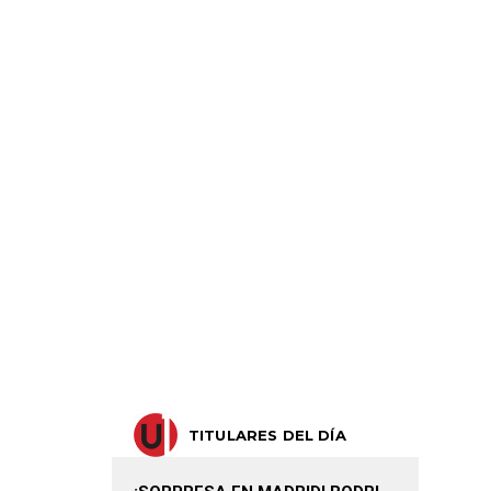
TITULARES DEL DÍA