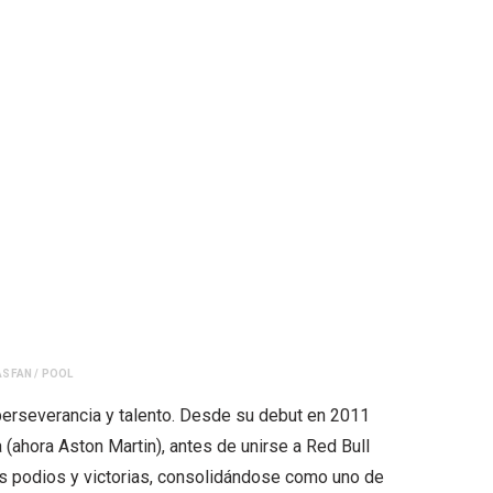
ASFAN / POOL
perseverancia y talento. Desde su debut en 2011
ahora Aston Martin), antes de unirse a Red Bull
les podios y victorias, consolidándose como uno de