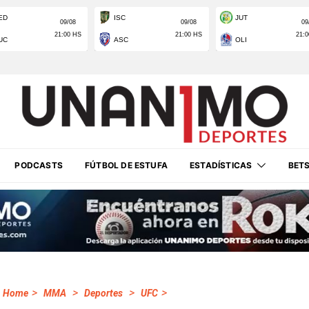
PODCASTS
FÚTBOL DE ESTUFA
ESTADÍSTICAS
BET
>
>
>
>
Home
MMA
Deportes
UFC