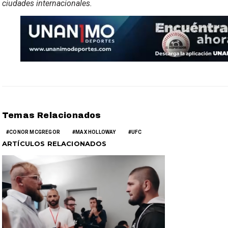
ciudades internacionales.
Temas Relacionados
CONOR MCGREGOR
MAX HOLLOWAY
UFC
ARTÍCULOS RELACIONADOS