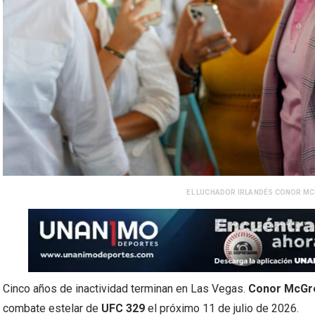
EL LUCHADOR IRLANDÉS CONOR MC
Cinco años de inactividad terminan en Las Vegas.
Conor McGre
combate estelar de
UFC 329
el próximo 11 de julio de 2026.