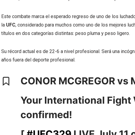
Este combate marca el esperado regreso de uno de los luchador
la
UFC
, considerado para muchos como uno de los mejores luc
títulos en dos categorías distintas: peso pluma y peso ligero.
Su récord actual es de 22-6 a nivel profesional. Será una incógni
años fuera del deporte profesional.
CONOR MCGREGOR vs M
Your International Fight
confirmed!
[
#UFC329
LIVE July 11