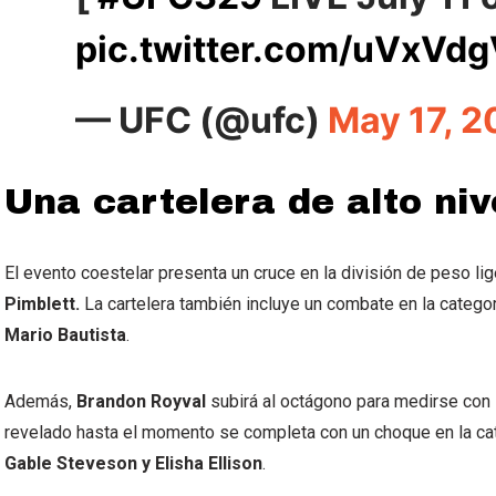
pic.twitter.com/uVxV
— UFC (@ufc)
May 17, 
Una cartelera de alto niv
El evento coestelar presenta un cruce en la división de peso li
Pimblett.
La cartelera también incluye un combate en la catego
Mario Bautista
.
Además,
Brandon Royval
subirá al octágono para medirse con
revelado hasta el momento se completa con un choque en la c
Gable Steveson y Elisha Ellison
.