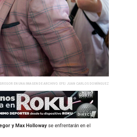
GREGOR EN UNA IMAGEN DE ARCHIVO. EFE/ JUAN CARLOS DOMÍNGUEZ
gor y Max Holloway
se enfrentarán en el