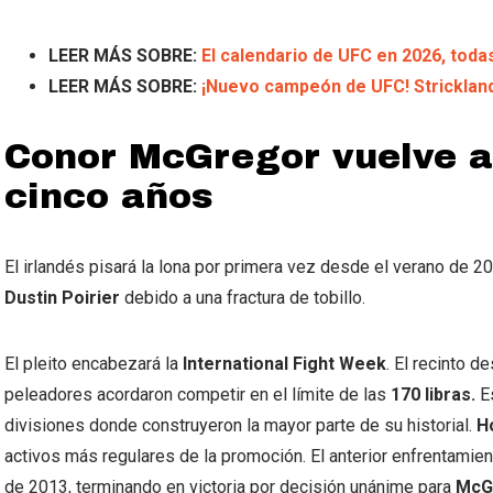
LEER MÁS SOBRE:
El calendario de UFC en 2026, toda
LEER MÁS SOBRE:
¡Nuevo campeón de UFC! Strickland
Conor McGregor vuelve a
cinco años
El irlandés pisará la lona por primera vez desde el verano de 20
Dustin Poirier
debido a una fractura de tobillo.
El pleito encabezará la
International Fight Week
. El recinto d
peleadores acordaron competir en el límite de las
170 libras.
Es
divisiones donde construyeron la mayor parte de su historial.
H
activos más regulares de la promoción. El anterior enfrentamie
de 2013, terminando en victoria por decisión unánime para
McG