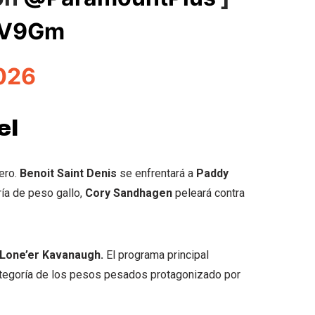
dgV9Gm
2026
el
gero.
Benoit Saint Denis
se enfrentará a
Paddy
ría de peso gallo,
Cory Sandhagen
peleará contra
Lone’er Kavanaugh.
El programa principal
ategoría de los pesos pesados protagonizado por