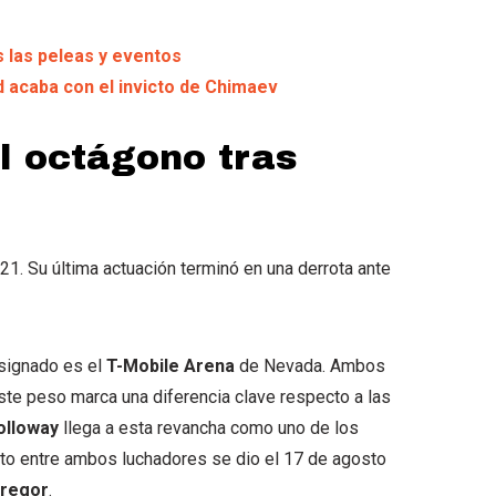
s las peleas y eventos
 acaba con el invicto de Chimaev
l octágono tras
21. Su última actuación terminó en una derrota ante
esignado es el
T-Mobile Arena
de Nevada. Ambos
te peso marca una diferencia clave respecto a las
olloway
llega a esta revancha como uno de los
nto entre ambos luchadores se dio el 17 de agosto
regor
.