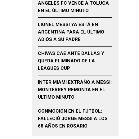
ANGELES FC VENCE A TOLUCA
EN EL ÚLTIMO MINUTO
LIONEL MESSI YA ESTÁ EN
ARGENTINA PARA EL ÚLTIMO
ADIÓS A SU PADRE
CHIVAS CAE ANTE DALLAS Y
QUEDA ELIMINADO DE LA
LEAGUES CUP
INTER MIAMI EXTRAÑÓ A MESSI:
MONTERREY REMONTA EN EL
ÚLTIMO MINUTO
CONMOCIÓN EN EL FÚTBOL:
FALLECIÓ JORGE MESSI A LOS
68 AÑOS EN ROSARIO