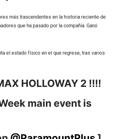
es más trascendentes en la historia reciente de
hadores que ha pasado por la compañía. Ganó
ta el estado físico en el que regrese, tras varios
AX HOLLOWAY 2 !!!!
 Week main event is
 on
@ParamountPlus
]