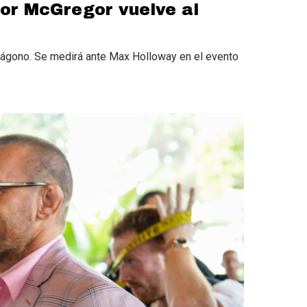
or McGregor vuelve al
tágono. Se medirá ante Max Holloway en el evento