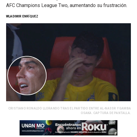
AFC Champions League Two, aumentando su frustración.
WLADIMIR ENRÍQUEZ
CRISTIANO RONALDO LLORANDO TRAS EL PARTIDO ENTRE AL-NASSR Y GAMBA
OSAKA. CAPTURA DE PANTALLA.