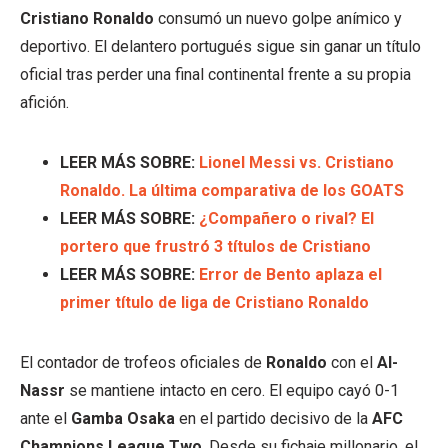
Cristiano Ronaldo
consumó un nuevo golpe anímico y
deportivo. El delantero portugués sigue sin ganar un título
oficial tras perder una final continental frente a su propia
afición.
LEER MÁS SOBRE:
Lionel Messi vs. Cristiano
Ronaldo. La última comparativa de los GOATS
LEER MÁS SOBRE:
¿Compañero o rival? El
portero que frustró 3 títulos de Cristiano
LEER MÁS SOBRE:
Error de Bento aplaza el
primer título de liga de Cristiano Ronaldo
El contador de trofeos oficiales de
Ronaldo
con el
Al-
Nassr
se mantiene intacto en cero. El equipo cayó 0-1
ante el
Gamba Osaka
en el partido decisivo de la
AFC
Champions League Two
. Desde su fichaje millonario, el