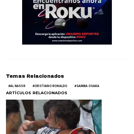
Temas Relacionados
AL NASSR
CRISTIANO RONALDO
GAMBA OSAKA
ARTÍCULOS RELACIONADOS