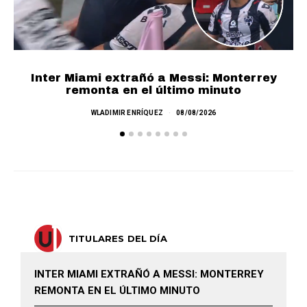
Inter Miami extrañó a Messi: Monterrey
V
remonta en el último minuto
WLADIMIR ENRÍQUEZ
08/08/2026
TITULARES DEL DÍA
INTER MIAMI EXTRAÑÓ A MESSI: MONTERREY
REMONTA EN EL ÚLTIMO MINUTO