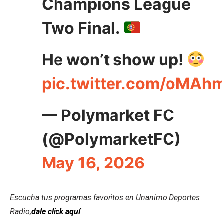
Champions League
Two Final.
He won’t show up!
pic.twitter.com/oMA
— Polymarket FC
(@PolymarketFC)
May 16, 2026
Escucha tus programas favoritos en Unanimo Deportes
Radio,
dale click aquí