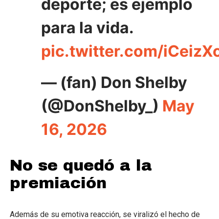
deporte; es ejemplo
para la vida.
pic.twitter.com/iCeiz
— (fan) Don Shelby
(@DonShelby_)
May
16, 2026
No se quedó a la
premiación
Además de su emotiva reacción, se viralizó el hecho de