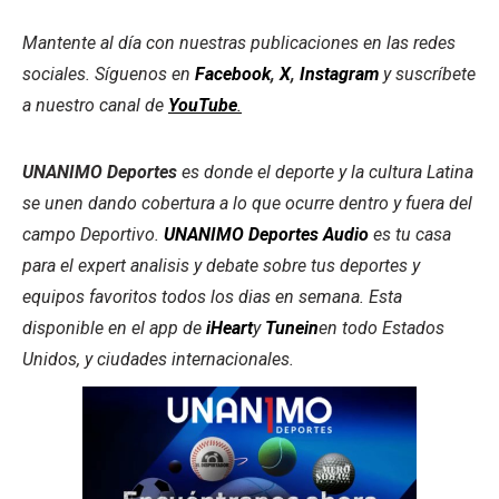
Mantente al día con nuestras publicaciones en las redes
sociales. Síguenos en
Facebook
,
X
,
Instagram
y suscríbete
a nuestro canal de
YouTube
.
UNANIMO Deportes
es donde el deporte y la cultura Latina
se unen dando cobertura a lo que ocurre dentro y fuera del
campo Deportivo.
UNANIMO Deportes Audio
es tu casa
para el expert analisis y debate sobre tus deportes y
equipos favoritos todos los dias en semana. Esta
disponible en el app de
iHeart
y
Tunein
en todo Estados
Unidos, y ciudades internacionales.