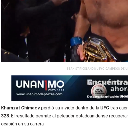
SEAN STRICKLAND NUEVO CAMPEÓN DE UF
Khamzat Chimaev
perdió su invicto dentro de la
UFC
tras caer
328
. El resultado permite al peleador estadounidense recupera
ocasión en su carrera.