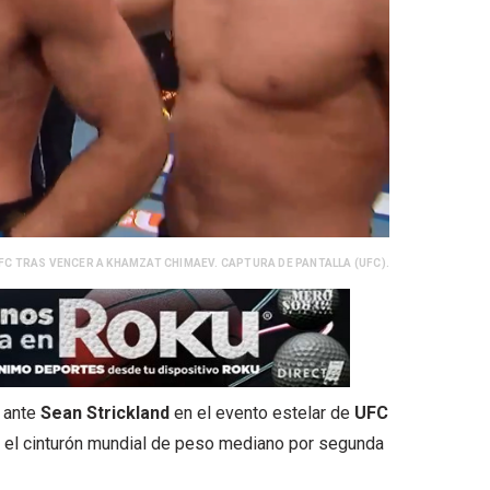
C TRAS VENCER A KHAMZAT CHIMAEV. CAPTURA DE PANTALLA (UFC).
 ante
Sean Strickland
en el evento estelar de
UFC
r el cinturón mundial de peso mediano por segunda