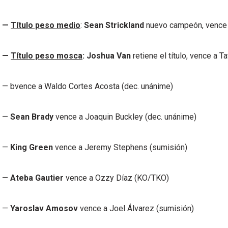
—
Título peso medio
:
Sean Strickland
nuevo campeón, vence 
—
Título peso mosca
: Joshua Van
retiene el título, vence a T
— bvence a Waldo Cortes Acosta (dec. unánime)
—
Sean Brady
vence a Joaquin Buckley (dec. unánime)
—
King Green
vence a Jeremy Stephens (sumisión)
—
Ateba Gautier
vence a Ozzy Díaz (KO/TKO)
—
Yaroslav Amosov
vence a Joel Álvarez (sumisión)