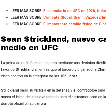
LEER MÁS SOBRE:
El calendario de UFC en 2026, toda
LEER MÁS SOBRE:
Combate Global: Gianni Vázquez fi
LEER MÁS SOBRE:
El impactante cambio físico de Gi
Sean Strickland, nuevo 
medio en UFC
La pelea se definió en las tarjetas mediante una decisión divi
favor de
Strickland
, mientras que el tercero vio ganador a
Chi
cinco asaltos en la categoría de las
185 libras
.
Strickland
basó su victoria en la defensa y el contragolpe para n
marca el inicio de un nuevo reinado para el norteamericano en la
derrota oficial en su carrera.