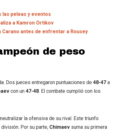
s las peleas y eventos
naliza a Kamron Ortikov
na Carano antes de enfrentar a Rousey
campeón de peso
dida. Dos jueces entregaron puntuaciones de
48-47
a
maev
con un
47-48
. El combate cumplió con los
eutralizar la ofensiva de su rival. Este triunfo
 división. Por su parte,
Chimaev
suma su primera