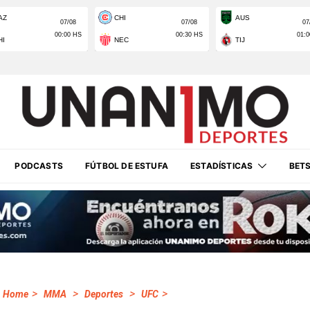
PODCASTS
FÚTBOL DE ESTUFA
ESTADÍSTICAS
BET
>
>
>
>
Home
MMA
Deportes
UFC