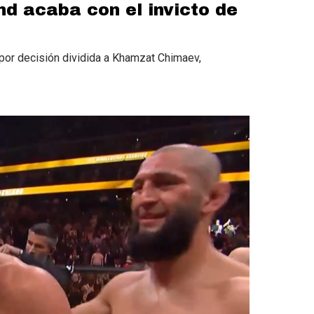
d acaba con el invicto de
 por decisión dividida a Khamzat Chimaev,