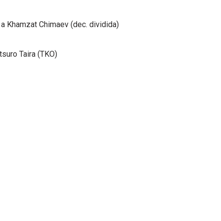
a Khamzat Chimaev (dec. dividida)
atsuro Taira (TKO)