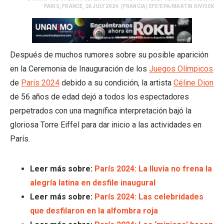
PARIS, FRANCE, 26 JULY 2024. (FRANCIA) EFE/EPA/MARTIN DIVISEK
Después de muchos rumores sobre su posible aparición
en la Ceremonia de Inauguración de los
Juegos Olímpicos
de
París 2024
debido a su condición, la artista
Céline Dion
de 56 años de edad dejó a todos los espectadores
perpetrados con una magnífica interpretación bajó la
gloriosa Torre Eiffel para dar inicio a las actividades en
París.
Leer más sobre:
París 2024: La lluvia no frena la
alegría latina en desfile inaugural
Leer más sobre:
París 2024: Las celebridades
que desfilaron en la alfombra roja