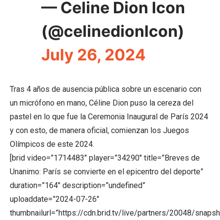
— Celine Dion Icon
(@celinedionlcon)
July 26, 2024
Tras 4 años de ausencia pública sobre un escenario con
un micrófono en mano, Céline Dion puso la cereza del
pastel en lo que fue la Ceremonia Inaugural de París 2024
y con esto, de manera oficial, comienzan los Juegos
Olímpicos de este 2024.
[brid video=”1714483″ player=”34290″ title=”Breves de
Unanimo: París se convierte en el epicentro del deporte”
duration=”164″ description=”undefined”
uploaddate=”2024-07-26″
thumbnailurl=”https://cdn.brid.tv/live/partners/20048/sn