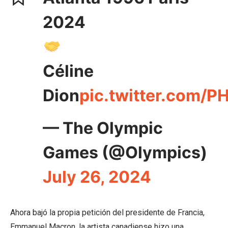
2024
Céline
Dion
pic.twitter.com/
— The Olympic
Games (@Olympics)
July 26, 2024
Ahora bajó la propia petición del presidente de Francia,
Emmanuel Macron, la artista canadiense hizo una