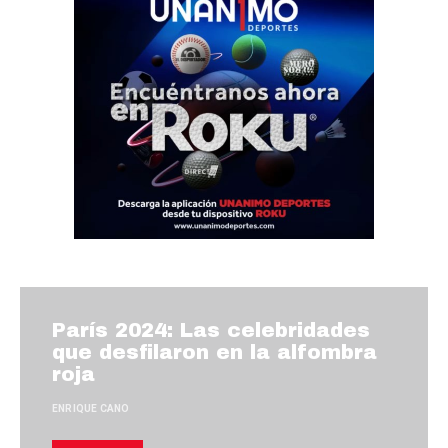
París 2024: Las celebridades
que desfilaron en la alfombra
roja
ENRIQUE CANO