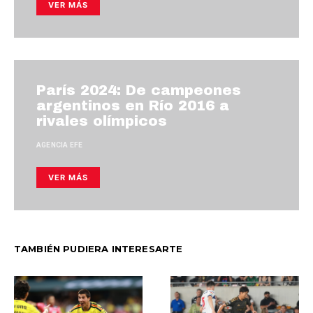
VER MÁS
París 2024: De campeones
argentinos en Río 2016 a
rivales olímpicos
AGENCIA EFE
VER MÁS
TAMBIÉN PUDIERA INTERESARTE