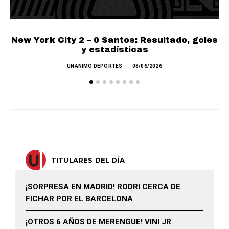
New York City 2 – 0 Santos: Resultado, goles
C
y estadísticas
UNANIMO DEPORTES
08/06/2026
TITULARES DEL DÍA
¡SORPRESA EN MADRID! RODRI CERCA DE
FICHAR POR EL BARCELONA
¡OTROS 6 AÑOS DE MERENGUE! VINI JR