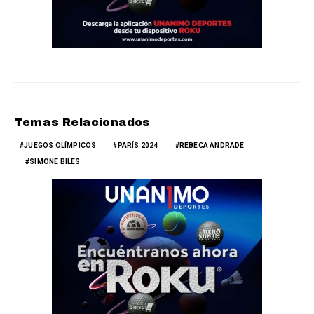
Temas Relacionados
JUEGOS OLÍMPICOS
PARÍS 2024
REBECA ANDRADE
SIMONE BILES