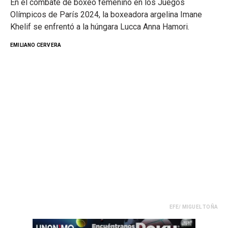
En el combate de boxeo femenino en los Juegos
Olímpicos de París 2024, la boxeadora argelina Imane
Khelif se enfrentó a la húngara Lucca Anna Hamori.
EMILIANO CERVERA
EFE/ MIGUEL TOÑA