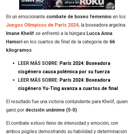
En un emocionante
combate de boxeo femenino
en los
Juegos Olímpicos de París 2024
, la boxeadora argelina
Imane Khelif
se enfrentó a la húngara
Lucca Anna
Hamori
en los cuartos de final de la categoría de
66
kilogramos
.
LEER MÁS SOBRE:
París 2024: Boxeadora
cisgénero causa polémica por su fuerza
LEER MÁS SOBRE:
París 2024: Boxeadora
cisgénero Yu-Ting avanza a cuartos de final
El resultado fue una victoria contundente para Khelif, quien
ganó por
decisión unánime (5-0)
.
El combate estuvo lleno de intensidad y emoción, con
ambos púgiles demostrando su habilidad y determinación