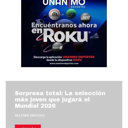
Sorpresa total: La selección
más joven que jugará el
Mundial 2026
WLADIMIR ENRÍQUEZ