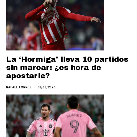
La ‘Hormiga’ lleva 10 partidos
sin marcar: ¿es hora de
apostarle?
RAFAEL TORRES
08/08/2026