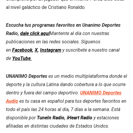
al nivel galáctico de Cristiano Ronaldo.
Escucha tus programas favoritos en Unanimo Deportes
Radio,
dale click aquí
Mantente al día con nuestras
publicaciones en las redes sociales. Síguenos
en
Facebook
,
X
,
Instagram
y suscríbete a nuestro canal
de
YouTube
.
UNANIMO Deportes
es un medio multiplataforma donde el
deporte y la cultura Latina dando cobertura a lo que ocurre
dentro y fuera del campo deportivo.
UNANIMO Deportes
Audio
es tu casa en español para tus deportes favoritos en
todo el país las 24 horas al día, 7 días a la semana. Está
disponible por
TuneIn Radio
,
iHeart Radio
y estaciones
afiliadas en distintas ciudades de Estados Unidos.