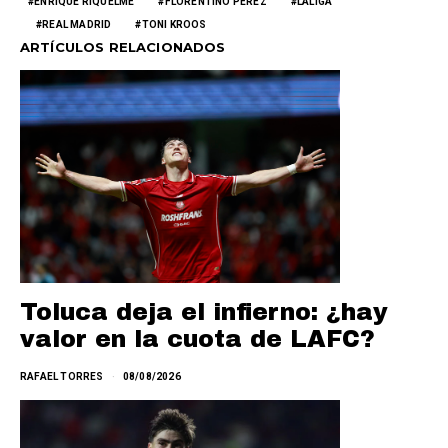
ENRIQUE RIQUELME
FLORENTINO PÉREZ
LALIGA
REAL MADRID
TONI KROOS
ARTÍCULOS RELACIONADOS
Toluca deja el infierno: ¿hay
valor en la cuota de LAFC?
RAFAEL TORRES
08/08/2026