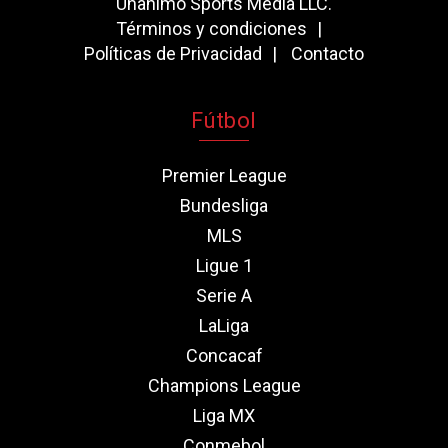
Unanimo Sports Media LLC.
Términos y condiciones
Políticas de Privacidad
Contacto
Fútbol
Premier League
Bundesliga
MLS
Ligue 1
Serie A
LaLiga
Concacaf
Champions League
Liga MX
Conmebol