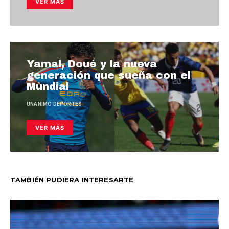
VER MÁS
Yamal, Doué y la nueva
generación que sueña con el
Mundial
UNANIMO DEPORTES
VER MÁS
TAMBIÉN PUDIERA INTERESARTE