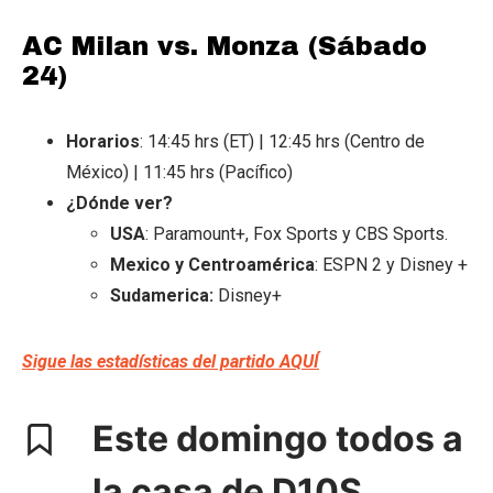
AC Milan vs. Monza (Sábado
24)
Horarios
: 14:45 hrs (ET) | 12:45 hrs (Centro de
México) | 11:45 hrs (Pacífico)
¿Dónde ver?
USA
: Paramount+, Fox Sports y CBS Sports.
Mexico y Centroamérica
: ESPN 2 y Disney +
Sudamerica:
Disney+
Sigue las estadísticas del partido AQUÍ
Este domingo todos a
la casa de D10S