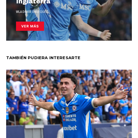
Inglaterra
WLADIMIR ENRÍQUEZ
VER MÁS
TAMBIÉN PUDIERA INTERESARTE