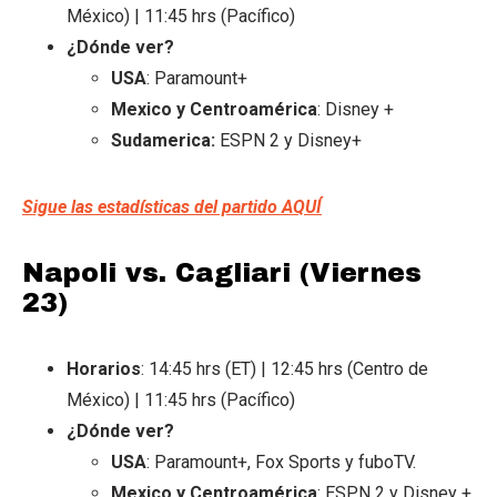
México) | 11:45 hrs (Pacífico)
¿Dónde ver?
USA
: Paramount+
Mexico y Centroamérica
: Disney +
Sudamerica:
ESPN 2 y Disney+
Sigue las estadísticas del partido AQUÍ
Napoli vs. Cagliari (Viernes
23)
Horarios
: 14:45 hrs (ET) | 12:45 hrs (Centro de
México) | 11:45 hrs (Pacífico)
¿Dónde ver?
USA
: Paramount+, Fox Sports y fuboTV.
Mexico y Centroamérica
: ESPN 2 y Disney +