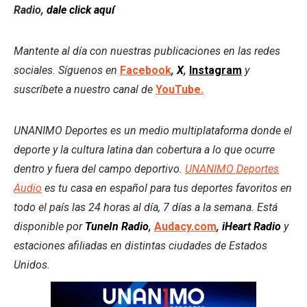
Radio,
dale click aquí
Mantente al día con nuestras publicaciones en las redes
sociales. Síguenos en
Facebook
,
X
,
Instagram
y
suscríbete a nuestro canal de
YouTube.
UNANIMO Deportes es un medio multiplataforma donde el
deporte y la cultura latina dan cobertura a lo que ocurre
dentro y fuera del campo deportivo.
UNANIMO Deportes
Audio
es tu casa en español para tus deportes favoritos en
todo el país las 24 horas al día, 7 días a la semana. Está
disponible por
TuneIn Radio
,
Audacy.com
,
iHeart Radio
y
estaciones afiliadas en distintas ciudades de Estados
Unidos.