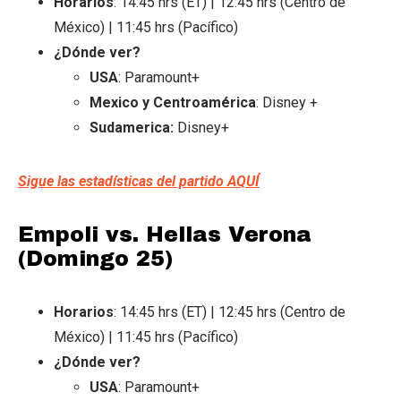
Horarios
: 14:45 hrs (ET) | 12:45 hrs (Centro de
México) | 11:45 hrs (Pacífico)
¿Dónde ver?
USA
: Paramount+
Mexico y Centroamérica
: Disney +
Sudamerica:
Disney+
Sigue las estadísticas del partido AQUÍ
Empoli vs. Hellas Verona
(Domingo 25)
Horarios
: 14:45 hrs (ET) | 12:45 hrs (Centro de
México) | 11:45 hrs (Pacífico)
¿Dónde ver?
USA
: Paramount+