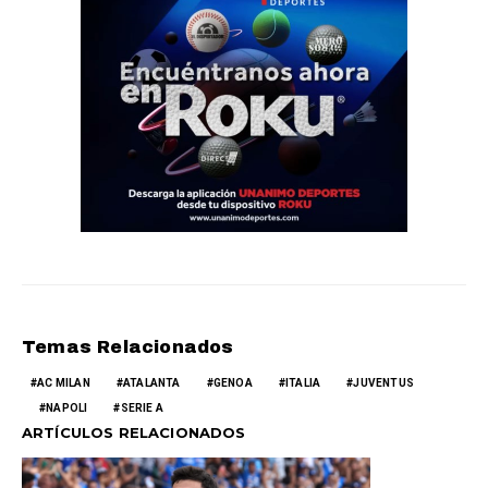
Temas Relacionados
AC MILAN
ATALANTA
GENOA
ITALIA
JUVENTUS
NAPOLI
SERIE A
ARTÍCULOS RELACIONADOS