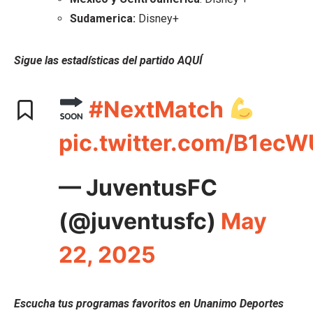
Sudamerica:
Disney+
Sigue las estadísticas del partido AQUÍ
#NextMatch
pic.twitter.com/B1e
— JuventusFC
(@juventusfc)
May
22, 2025
Escucha tus programas favoritos en Unanimo Deportes