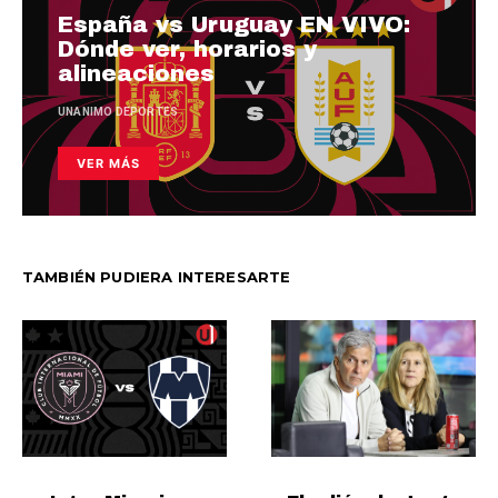
España vs Uruguay EN VIVO:
Dónde ver, horarios y
alineaciones
UNANIMO DEPORTES
VER MÁS
TAMBIÉN PUDIERA INTERESARTE