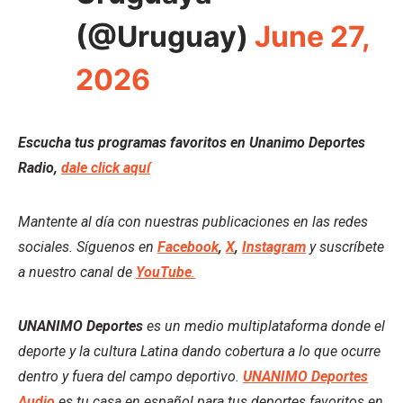
(@Uruguay)
June 27,
2026
Escucha tus programas favoritos en Unanimo Deportes
Radio,
dale click aquí
Mantente al día con nuestras publicaciones en las redes
sociales. Síguenos en
Facebook
,
X
,
Instagram
y suscríbete
a nuestro canal de
YouTube
.
UNANIMO Deportes
es un medio multiplataforma donde el
deporte y la cultura Latina dando cobertura a lo que ocurre
dentro y fuera del campo deportivo.
UNANIMO Deportes
Audio
es tu casa en español para tus deportes favoritos en