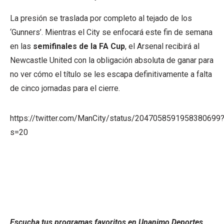
La presión se traslada por completo al tejado de los
‘Gunners’. Mientras el City se enfocará este fin de semana
en las
semifinales de la FA Cup
, el Arsenal recibirá al
Newcastle United con la obligación absoluta de ganar para
no ver cómo el título se les escapa definitivamente a falta
de cinco jornadas para el cierre.
https://twitter.com/ManCity/status/2047058591958380699
s=20
Escucha tus programas favoritos en Unanimo Deportes