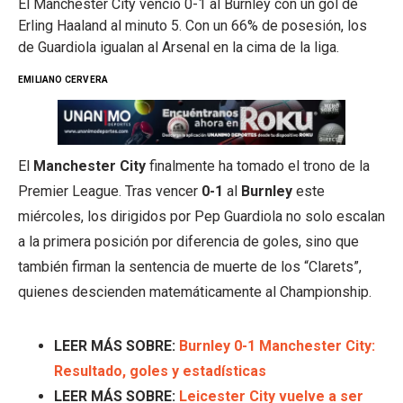
El Manchester City venció 0-1 al Burnley con un gol de
Erling Haaland al minuto 5. Con un 66% de posesión, los
de Guardiola igualan al Arsenal en la cima de la liga.
EMILIANO CERVERA
El
Manchester City
finalmente ha tomado el trono de la
Premier League. Tras vencer
0-1
al
Burnley
este
miércoles, los dirigidos por Pep Guardiola no solo escalan
a la primera posición por diferencia de goles, sino que
también firman la sentencia de muerte de los “Clarets”,
quienes descienden matemáticamente al Championship.
LEER MÁS SOBRE:
Burnley 0-1 Manchester City:
Resultado, goles y estadísticas
LEER MÁS SOBRE:
Leicester City vuelve a ser