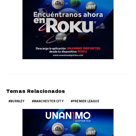
Temas Relacionados
BURNLEY
MANCHESTER CITY
PREMIER LEAGUE