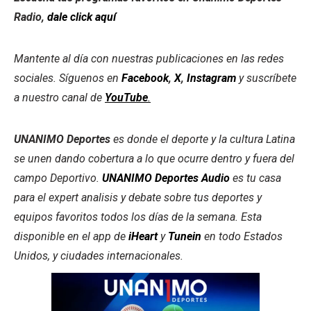
Radio,
dale click aquí
Mantente al día con nuestras publicaciones en las redes
sociales. Síguenos en
Facebook
,
X
,
Instagram
y suscríbete
a nuestro canal de
YouTube
.
UNANIMO Deportes
es donde el deporte y la cultura Latina
se unen dando cobertura a lo que ocurre dentro y fuera del
campo Deportivo.
UNANIMO Deportes Audio
es tu casa
para el expert analisis y debate sobre tus deportes y
equipos favoritos todos los días de la semana. Esta
disponible en el app de
iHeart
y
Tunein
en todo Estados
Unidos, y ciudades internacionales.