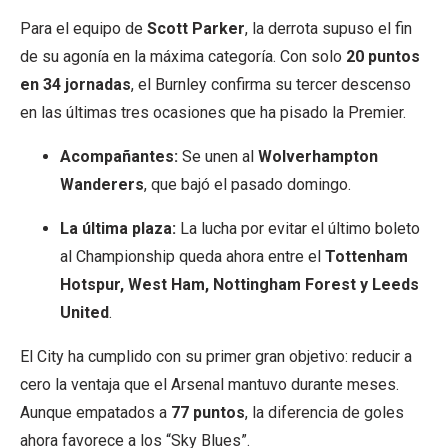
Para el equipo de
Scott Parker
, la derrota supuso el fin
de su agonía en la máxima categoría. Con solo
20 puntos
en 34 jornadas
, el Burnley confirma su tercer descenso
en las últimas tres ocasiones que ha pisado la Premier.
Acompañantes:
Se unen al
Wolverhampton
Wanderers
, que bajó el pasado domingo.
La última plaza:
La lucha por evitar el último boleto
al Championship queda ahora entre el
Tottenham
Hotspur, West Ham, Nottingham Forest y Leeds
United
.
El City ha cumplido con su primer gran objetivo: reducir a
cero la ventaja que el Arsenal mantuvo durante meses.
Aunque empatados a
77 puntos
, la diferencia de goles
ahora favorece a los “Sky Blues”.