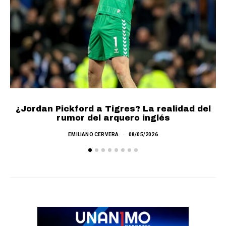
L
¿Jordan Pickford a Tigres? La realidad del
rumor del arquero inglés
EMILIANO CERVERA
08/05/2026