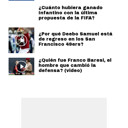
¿Cuánto hubiera ganado
Infantino con la última
propuesta de la FIFA?
¿Por qué Deebo Samuel está
de regreso en los San
Francisco 49ers?
¿Quién fue Franco Baresi, el
hombre que cambió la
defensa? (video)