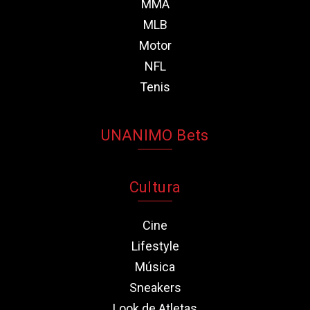
MMA
MLB
Motor
NFL
Tenis
UNANIMO Bets
Cultura
Cine
Lifestyle
Música
Sneakers
Look de Atletas