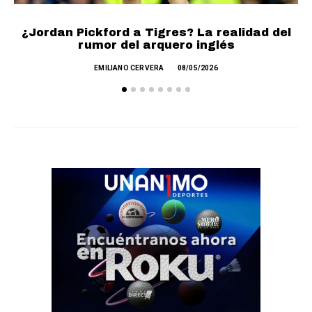
L
¿Jordan Pickford a Tigres? La realidad del
rumor del arquero inglés
EMILIANO CERVERA
08/05/2026