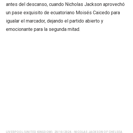
antes del descanso, cuando Nicholas Jackson aprovechó
un pase exquisito de ecuatoriano Moisés Caicedo para
igualar el marcador, dejando el partido abierto y
emocionante para la segunda mitad.
LIVERPOOL (UNITED KINGDOM), 20/10/2024.- NICOLAS JACKSON OF CHELSEA