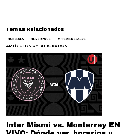
Temas Relacionados
CHELSEA
LIVERPOOL
PREMIER LEAGUE
ARTÍCULOS RELACIONADOS
Inter Miami vs. Monterrey EN
VIVO: Dónde ver, horarios y