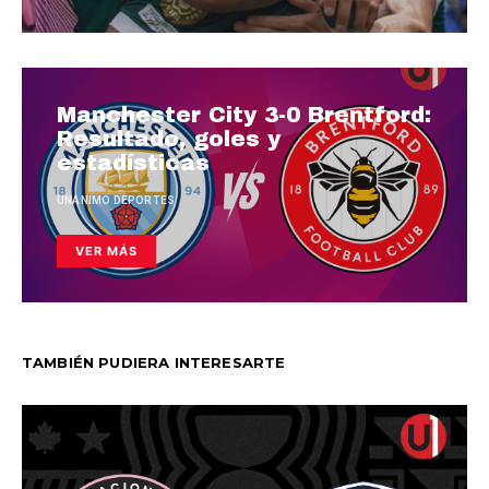
Manchester City 3-0 Brentford:
Resultado, goles y
estadísticas
UNANIMO DEPORTES
VER MÁS
TAMBIÉN PUDIERA INTERESARTE