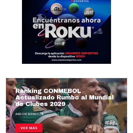
Ranking CONMEBOL
Actualizado Rumbo al Mundial
de Clubes 2029
ANDONI MENDOZA
VER MÁS