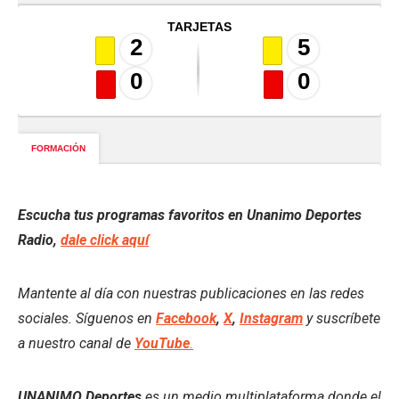
Escucha tus programas favoritos en Unanimo Deportes
Radio,
dale click aquí
Mantente al día con nuestras publicaciones en las redes
sociales. Síguenos en
Facebook
,
X
,
Instagram
y suscríbete
a nuestro canal de
YouTube
.
UNANIMO Deportes
es un medio multiplataforma donde el