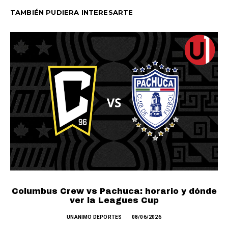
TAMBIÉN PUDIERA INTERESARTE
Columbus Crew vs Pachuca: horario y dónde
L
ver la Leagues Cup
UNANIMO DEPORTES
08/06/2026