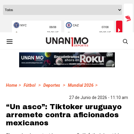
>
>
>
>
Home
Fútbol
Deportes
Mundial 2026
27 de Junio de 2026 - 11:10 am
“Un asco”: Tiktoker uruguayo
arremete contra aficionados
mexicanos