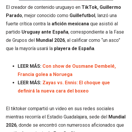
El creador de contenido uruguayo en
TikTok,
Guillermo
Parado
, mejor conocido como
Guillefutbol
, lanzó una
fuerte crítica contra la
afición mexicana
que asistió al
partido
Uruguay ante España
, correspondiente a la Fase
de Grupos del
Mundial 2026
, al calificar como “un asco”
que la mayoría usará la
playera de España
.
LEER MÁS:
Con show de Ousmane Dembelé,
Francia golea a Noruega
LEER MÁS:
Zayas vs. Ennis: El choque que
definirá la nueva cara del boxeo
El tiktoker compartió un video en sus redes sociales
mientras recorría el Estadio Guadalajara, sede del
Mundial
2026
, donde se encontró con numerosos aficionados que