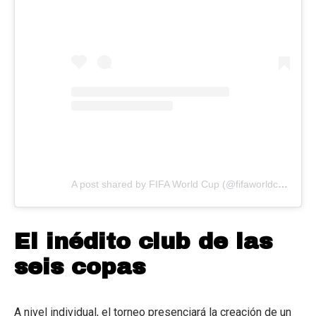
A post shared by FIFA World Cup (@fifaworldcup)
El inédito club de las
seis copas
A nivel individual, el torneo presenciará la creación de un