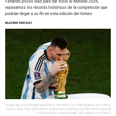
Faltando pocos días para dar inicio al Mundial 2026,
repasamos los récords históricos de la competición que
podrían llegar a su fin en esta edición del torneo.
WLADIMIR ENRÍQUEZ
LIONEL MESSI DE ARGENTINA BESA EL TROFEO DE LA COPA MUNDIAL DE FÚTBOL
QATAR 2022, TRAS IMPONERSE ARGENTINA A FRANCIA LA FINAL DISPUTADA EN
EL ESTADIO DE LUSAIL (CATAR). EFE/ ALBERTO ESTEVEZ