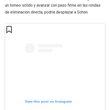
un torneo sólido y avanzar con paso firme en las rondas
de eliminación directa, podría desplazar a Schön.
View this post on Instagram