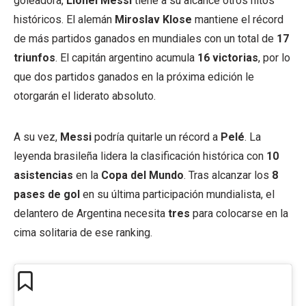
goleadora,
Lionel Messi
tiene a su alcance otros hitos
históricos. El alemán
Miroslav Klose
mantiene el récord
de más partidos ganados en mundiales con un total de
17
triunfos
. El capitán argentino acumula
16 victorias
, por lo
que dos partidos ganados en la próxima edición le
otorgarán el liderato absoluto.
A su vez,
Messi
podría quitarle un récord a
Pelé
. La
leyenda brasileña lidera la clasificación histórica con
10
asistencias
en la
Copa del Mundo
. Tras alcanzar los
8
pases de gol
en su última participación mundialista, el
delantero de Argentina necesita
tres
para colocarse en la
cima solitaria de ese ranking.