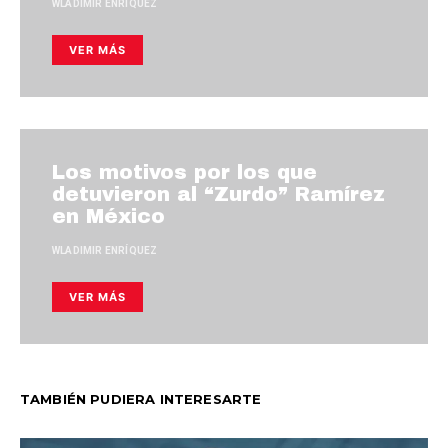
WLADIMIR ENRÍQUEZ
VER MÁS
Los motivos por los que
detuvieron al “Zurdo” Ramírez
en México
WLADIMIR ENRÍQUEZ
VER MÁS
TAMBIÉN PUDIERA INTERESARTE