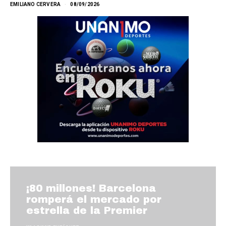
EMILIANO CERVERA
08/09/2026
¡80 millones! Barcelona
romperá el mercado por
estrella de la Premier