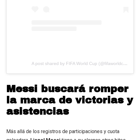
A post shared by FIFA World Cup (@fifaworldcup)
Messi buscará romper
la marca de victorias y
asistencias
Más allá de los registros de participaciones y cuota