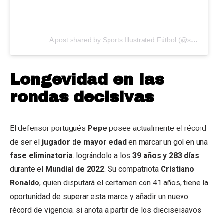
A post shared by Sports Illustrated Fútbol (@sportsillustratedfutbol)
Longevidad en las
rondas decisivas
El defensor portugués
Pepe
posee actualmente el récord
de ser el
jugador de mayor edad
en marcar un gol en una
fase eliminatoria
, lográndolo a los
39 años y 283 días
durante el
Mundial de 2022
. Su compatriota
Cristiano
Ronaldo
, quien disputará el certamen con 41 años, tiene la
oportunidad de superar esta marca y añadir un nuevo
récord de vigencia, si anota a partir de los dieciseisavos