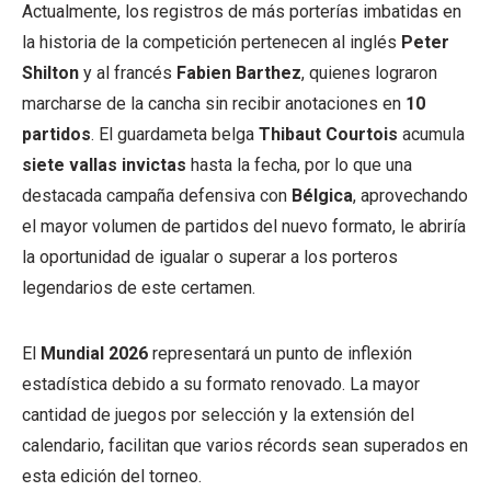
Actualmente, los registros de más porterías imbatidas en
la historia de la competición pertenecen al inglés
Peter
Shilton
y al francés
Fabien Barthez
, quienes lograron
marcharse de la cancha sin recibir anotaciones en
10
partidos
. El guardameta belga
Thibaut Courtois
acumula
siete vallas invictas
hasta la fecha, por lo que una
destacada campaña defensiva con
Bélgica
, aprovechando
el mayor volumen de partidos del nuevo formato, le abriría
la oportunidad de igualar o superar a los porteros
legendarios de este certamen.
El
Mundial 2026
representará un punto de inflexión
estadística debido a su formato renovado. La mayor
cantidad de juegos por selección y la extensión del
calendario, facilitan que varios récords sean superados en
esta edición del torneo.