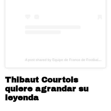
A post shared by Equipe de France de Football (@equipedefrance)
Thibaut Courtois
quiere agrandar su
leyenda