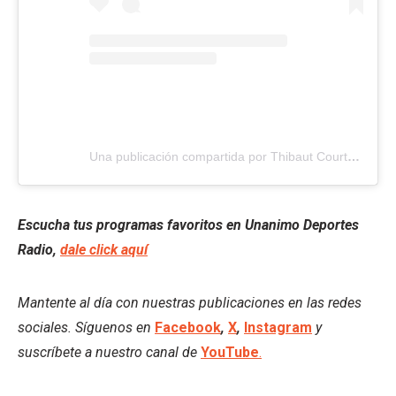
Una publicación compartida por Thibaut Courtois (@thibautcourtois)
Escucha tus programas favoritos en Unanimo Deportes
Radio,
dale click aquí
Mantente al día con nuestras publicaciones en las redes
sociales. Síguenos en
Facebook
,
X
,
Instagram
y
suscríbete a nuestro canal de
YouTube
.