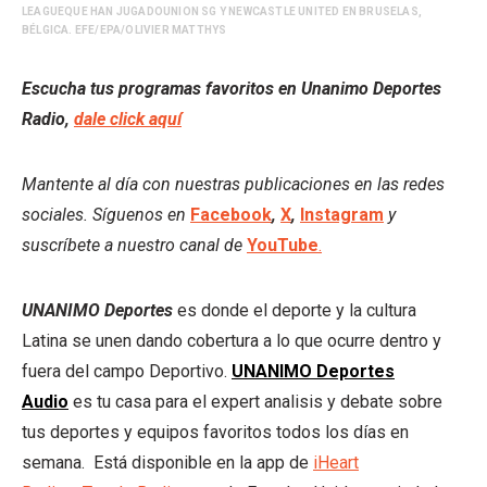
LEAGUEQUE HAN JUGADOUNION SG Y NEWCASTLE UNITED EN BRUSELAS,
BÉLGICA. EFE/EPA/OLIVIER MATTHYS
Escucha tus programas favoritos en Unanimo Deportes
Radio,
dale click aquí
Mantente al día con nuestras publicaciones en las redes
sociales. Síguenos en
Facebook
,
X
,
Instagram
y
suscríbete a nuestro canal de
YouTube
.
UNANIMO Deportes
es donde el deporte y la cultura
Latina se unen dando cobertura a lo que ocurre dentro y
fuera del campo Deportivo.
UNANIMO Deportes
Audio
es tu casa para el expert analisis y debate sobre
tus deportes y equipos favoritos todos los días en
semana. Está disponible en la app de
iHeart