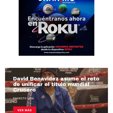
David Benavidez asume el reto
de unificar el título mundial
Crucero
EVARISTO LARA
VER MÁS