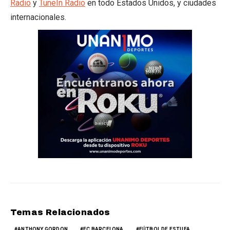
Radio
y
TuneIn Radio
en todo Estados Unidos, y ciudades
internacionales.
Temas Relacionados
ANTHONY GORDON
FC BARCELONA
FÚTBOL DE ESTUFA