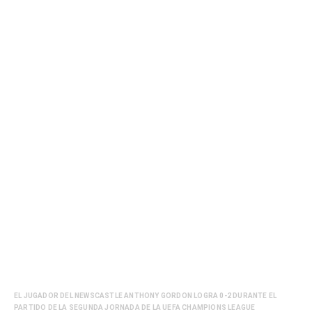
EL JUGADOR DEL NEWSCASTLE ANTHONY GORDON LOGRA 0-2 DURANTE EL
PARTIDO DE LA SEGUNDA JORNADA DE LA UEFA CHAMPIONS LEAGUE