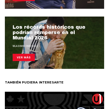
Los récords históricos que
podrían romperse en el
Mundial 2026
WLADIMIR ENRÍQUEZ
VER MÁS
TAMBIÉN PUDIERA INTERESARTE