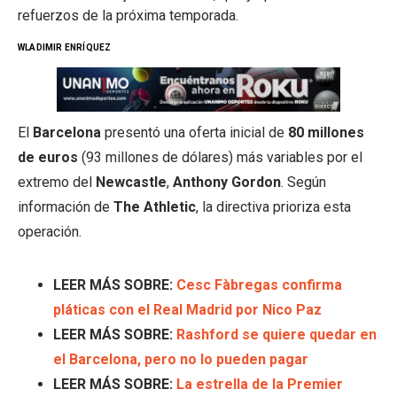
refuerzos de la próxima temporada.
WLADIMIR ENRÍQUEZ
El
Barcelona
presentó una oferta inicial de
80 millones
de euros
(93 millones de dólares) más variables por el
extremo del
Newcastle
,
Anthony Gordon
. Según
información de
The Athletic
, la directiva prioriza esta
operación.
LEER MÁS SOBRE:
Cesc Fàbregas confirma
pláticas con el Real Madrid por Nico Paz
LEER MÁS SOBRE:
Rashford se quiere quedar en
el Barcelona, pero no lo pueden pagar
LEER MÁS SOBRE:
La estrella de la Premier