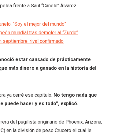
pelea frente a Saúl “Canelo” Álvarez.
anelo: “Soy el mejor del mundo”
eón mundial tras demoler al “Zurdo”
en septiembre: rival confirmado
noció estar cansado de prácticamente
ue más dinero a ganado en la historia del
ora ya cerré ese capítulo.
No tengo nada que
e puede hacer y es todo”, explicó.
rrera del pugilista originario de Phoenix, Arizona,
) en la división de peso Crucero el cual le