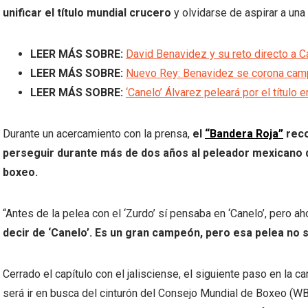
unificar el título mundial crucero
y olvidarse de aspirar a una 
LEER MÁS SOBRE:
David Benavidez y su reto directo a C
LEER MÁS SOBRE:
Nuevo Rey: Benavidez se corona camp
LEER MÁS SOBRE:
‘Canelo’ Álvarez peleará por el título 
Durante un acercamiento con la prensa,
el
“Bandera Roja”
reco
perseguir durante más de dos años al peleador mexicano q
boxeo.
“Antes de la pelea con el ‘Zurdo’ sí pensaba en ‘Canelo’, pero ah
decir de ‘Canelo’. Es un gran campeón, pero esa pelea no s
Cerrado el capítulo con el jalisciense, el siguiente paso en la ca
será ir en busca del cinturón del Consejo Mundial de Boxeo (WBC