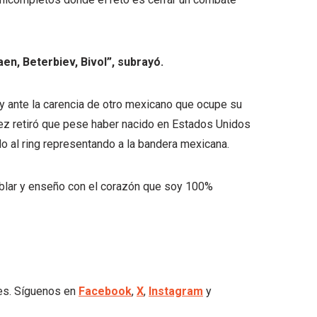
aen, Beterbiev, Bivol”, subrayó.
y ante la carencia de otro mexicano que ocupe su
ez retiró que pese haber nacido en Estados Unidos
o al ring representando a la bandera mexicana.
blar y enseño con el corazón que soy 100%
les. Síguenos en
Facebook
,
X
,
Instagram
y