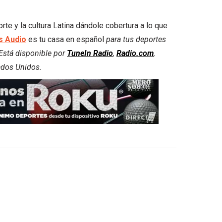
 y la cultura Latina dándole cobertura a lo que
 Audio
es tu casa en español
para tus deportes
. Está disponible por
TuneIn Radio
,
Radio.com
,
ados Unidos.