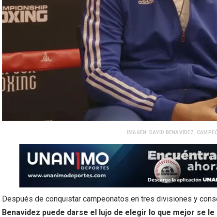
IMAGEN: DAVID BENAVIDEZ, CAMPE
Después de conquistar campeonatos en tres divisiones y conser
Benavidez puede darse el lujo de elegir lo que mejor se 