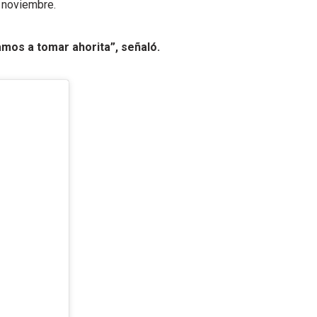
n noviembre.
amos a tomar ahorita”, señaló.