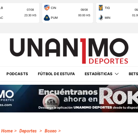
PODCASTS
FÚTBOL DE ESTUFA
ESTADÍSTICAS
BET
>
>
>
Home
Deportes
Boxeo