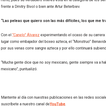
frente a Dmitry Bivol o bien ante Artur Beterbiev.
“Las peleas que quiero son las más difíciles, los que me tr
Con el
“Canelo” Álvarez
experimentando el ocaso de su carrera 
lugar como embajador del boxeo azteca, el “Monstruo” Benavid
por sus venas corre sangre azteca y por ello continuará subiend
“Mucha gente dice que no soy mexicano, gente siempre va a ha
mexicano”, puntualizó.
Mantente al día con nuestras publicaciones en las redes socia
suscríbete a nuestro canal de
YouTube
.