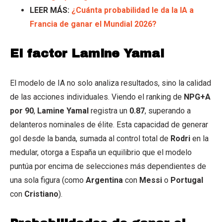
LEER MÁS:
¿Cuánta probabilidad le da la IA a
Francia de ganar el Mundial 2026?
El factor Lamine Yamal
El modelo de IA no solo analiza resultados, sino la calidad
de las acciones individuales. Viendo el ranking de
NPG+A
por 90
,
Lamine Yamal
registra un
0.87
, superando a
delanteros nominales de élite. Esta capacidad de generar
gol desde la banda, sumada al control total de
Rodri
en la
medular, otorga a España un equilibrio que el modelo
puntúa por encima de selecciones más dependientes de
una sola figura (como
Argentina
con
Messi
o
Portugal
con
Cristiano
).