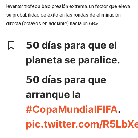
levantar trofeos bajo presión extrema, un factor que eleva
su probabilidad de éxito en las rondas de eliminación
directa (octavos en adelante) hasta un
68%
.
𝟱𝟬 días para que el
planeta se paralice.
𝟱𝟬 días para que
arranque la
#CopaMundialFIFA
.
pic.twitter.com/R5Lb