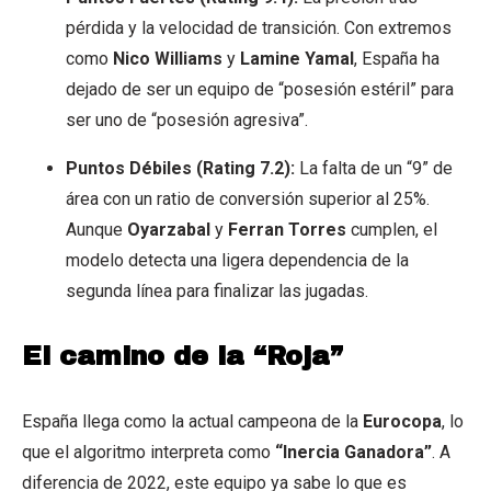
pérdida y la velocidad de transición. Con extremos
como
Nico Williams
y
Lamine Yamal
, España ha
dejado de ser un equipo de “posesión estéril” para
ser uno de “posesión agresiva”.
Puntos Débiles (Rating 7.2):
La falta de un “9” de
área con un ratio de conversión superior al 25%.
Aunque
Oyarzabal
y
Ferran Torres
cumplen, el
modelo detecta una ligera dependencia de la
segunda línea para finalizar las jugadas.
El camino de la “Roja”
España llega como la actual campeona de la
Eurocopa
, lo
que el algoritmo interpreta como
“Inercia Ganadora”
. A
diferencia de 2022, este equipo ya sabe lo que es