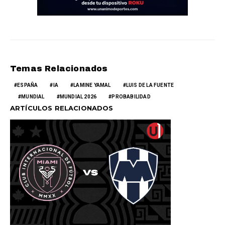
Temas Relacionados
ESPAÑA
IA
LAMINE YAMAL
LUIS DE LA FUENTE
MUNDIAL
MUNDIAL 2026
PROBABILIDAD
ARTÍCULOS RELACIONADOS