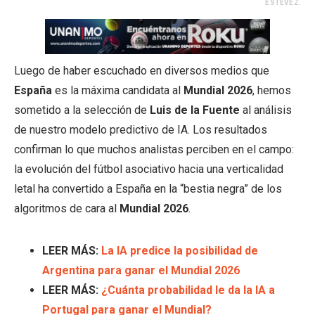
ESTÉVEZ.
Luego de haber escuchado en diversos medios que
España
es la máxima candidata al
Mundial 2026
, hemos
sometido a la selección de
Luis de la Fuente
al análisis
de nuestro modelo predictivo de IA. Los resultados
confirman lo que muchos analistas perciben en el campo:
la evolución del fútbol asociativo hacia una verticalidad
letal ha convertido a España en la “bestia negra” de los
algoritmos de cara al
Mundial 2026
.
LEER MÁS:
La IA predice la posibilidad de
Argentina para ganar el Mundial 2026
LEER MÁS:
¿Cuánta probabilidad le da la IA a
Portugal para ganar el Mundial?