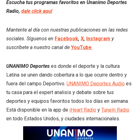
Escucha tus programas favoritos en Unanimo Deportes
Radio,
dale click aquí
Mantente al día con nuestras publicaciones en las redes
sociales. Síguenos en
Facebook
,
X
,
Instagram
y
suscríbete a nuestro canal de
YouTube
.
UNANIMO Deportes
es donde el deporte y la cultura
Latina se unen dando cobertura a lo que ocurre dentro y
fuera del campo Deportivo.
UNANIMO Deportes Audio
es
tu casa para el expert analisis y debate sobre tus
deportes y equipos favoritos todos los días en semana.
Está disponible en la app de
iHeart Radio
y
TuneIn Radio
en todo Estados Unidos, y ciudades internacionales.