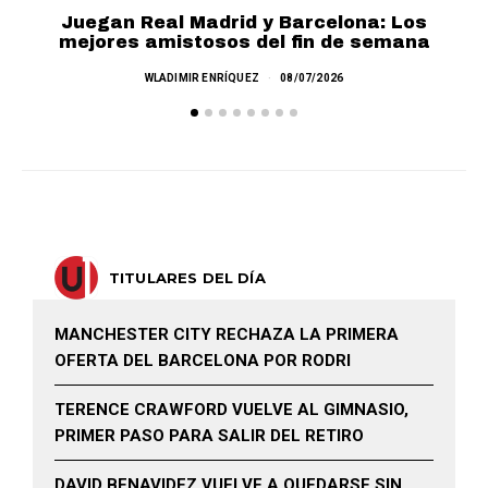
Juegan Real Madrid y Barcelona: Los
mejores amistosos del fin de semana
M
WLADIMIR ENRÍQUEZ
08/07/2026
TITULARES DEL DÍA
MANCHESTER CITY RECHAZA LA PRIMERA
OFERTA DEL BARCELONA POR RODRI
TERENCE CRAWFORD VUELVE AL GIMNASIO,
PRIMER PASO PARA SALIR DEL RETIRO
DAVID BENAVIDEZ VUELVE A QUEDARSE SIN