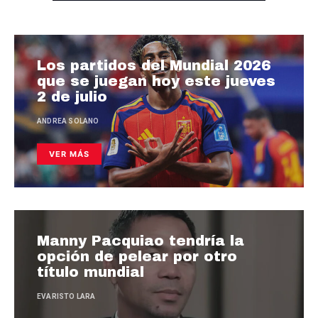
Los partidos del Mundial 2026
que se juegan hoy este jueves
2 de julio
ANDREA SOLANO
VER MÁS
Manny Pacquiao tendría la
opción de pelear por otro
título mundial
EVARISTO LARA