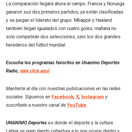
La comparación llegará ahora al campo. Francia y Noruega
ganaron sus dos primeros partidos, ya están clasificadas
y se juegan el liderato del grupo. Mbappé y Haaland
también llegan igualados con cuatro goles: mañana no
solo competirán dos selecciones, sino los dos grandes
herederos del fútbol mundial.
Escucha tus programas favoritos en Unanimo Deportes
Radio,
dale click aquí
Mantente al día con nuestras publicaciones en las redes
sociales. Síguenos en
Facebook
,
X
,
Instagram
y
suscríbete a nuestro canal de
YouTube
.
UNANIMO Deportes
es donde el deporte y la cultura
Latina se unen dando cobertura a lo que ocurre dentro y