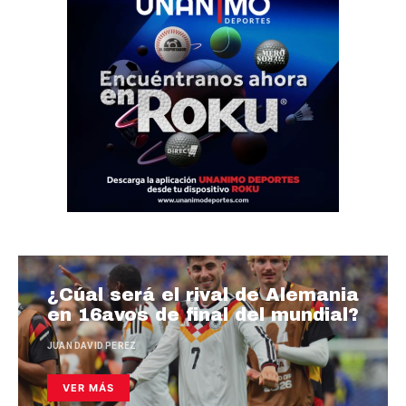
¿Cúal será el rival de Alemania
en 16avos de final del mundial?
JUAN DAVID PEREZ
VER MÁS