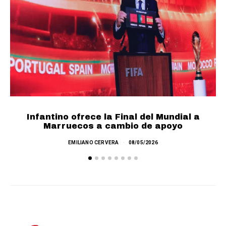
Infantino ofrece la Final del Mundial a
F
Marruecos a cambio de apoyo
EMILIANO CERVERA
08/05/2026