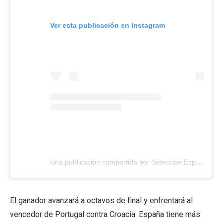
Ver esta publicación en Instagram
Una publicación compartida por Selección Española Masculina de Fútbol (@sefutbol)
El ganador avanzará a octavos de final y enfrentará al
vencedor de Portugal contra Croacia. España tiene más