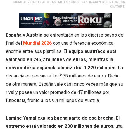
MUNDIAL 2026 HA DADO BASTANTES SORPRESAS. IMAGEN GENERADA CON
CHATGPT.
España y Austria
se enfrentarán en los dieciseisavos de
final del
Mundial 2026
con una diferencia económica
enorme entre sus plantillas. E
l equipo austríaco está
valorado en 245,2 millones de euros, mientras la
convocatoria española alcanza los 1.220 millones.
La
distancia es cercana a los 975 millones de euros. Dicho
de otra manera, España vale casi cinco veces más que su
rival y posee un valor promedio de 47 millones por
futbolista, frente a los 9,4 millones de Austria.
Lamine Yamal explica buena parte de esa brecha. El
extremo está valorado en 200 millones de euros
, una