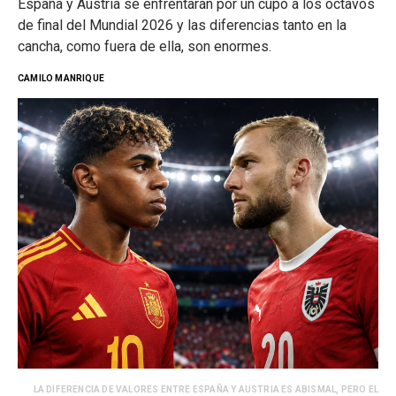
España y Austria se enfrentarán por un cupo a los octavos
de final del Mundial 2026 y las diferencias tanto en la
cancha, como fuera de ella, son enormes.
CAMILO MANRIQUE
LA DIFERENCIA DE VALORES ENTRE ESPAÑA Y AUSTRIA ES ABISMAL, PERO EL