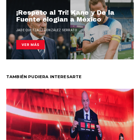
¡Respeto al Tri! Kane y De la
Fuente elogian a México
JADE QUETZALLI GONZÁLEZ SERRATO
VER MÁS
TAMBIÉN PUDIERA INTERESARTE