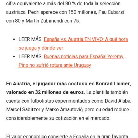
cifra equivalente a más del 80 % de toda la selección
austríaca. Pedri aparece con 150 millones, Pau Cubarsí
con 80 y Martín Zubimendi con 75.
LEER MÁS:
España vs. Austria EN VIVO: A qué hora
se juega y dónde ver
LEER MÁS:
Buenas noticias para España: Yeremy
Pino no sufrió rotura ante Uruguay
En Austria, el jugador más costoso es Konrad Laimer,
valorado en 32 millones de euros.
La plantilla también
cuenta con futbolistas experimentados como David Alaba,
Marcel Sabitzer y Marko Arnautović, pero su edad reduce
considerablemente su cotización en el mercado.
El valor económico convierte a España en la gran favorita,