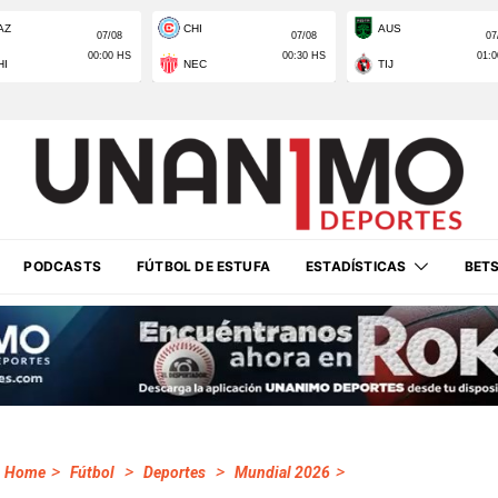
PODCASTS
FÚTBOL DE ESTUFA
ESTADÍSTICAS
BET
>
>
>
>
Home
Fútbol
Deportes
Mundial 2026