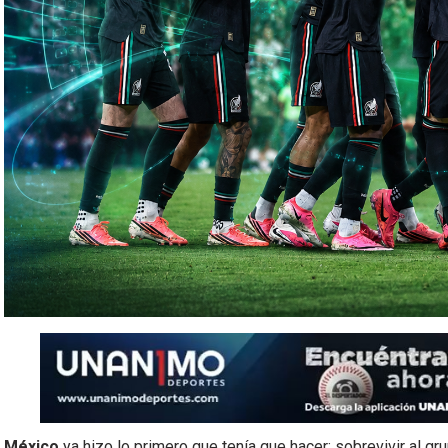
México
ya hizo lo primero que tenía que hacer: sobrevivir al gr