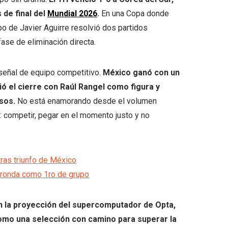
 de final del
Mundial 2026
.
En una Copa donde
ipo de Javier Aguirre resolvió dos partidos
ase de eliminación directa.
a señal de equipo competitivo.
México ganó con un
ió el cierre con Raúl Rangel como figura y
sos.
No está enamorando desde el volumen
: competir, pegar en el momento justo y no
tras triunfo de México
 ronda como 1ro de grupo
 la proyección del supercomputador de Opta,
como una selección con camino para superar la