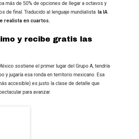
aba más de 50% de opciones de llegar a octavos y
s de final. Traducido al lenguaje mundialista:
la IA
 realista en cuartos.
imo y recibe gratis las
éxico sostiene el primer lugar del Grupo A, tendría
 y jugaría esa ronda en territorio mexicano. Esa
más accesible) es justo la clase de detalle que
ectacular para avanzar.