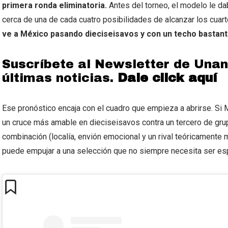
primera ronda eliminatoria.
Antes del torneo, el modelo le d
cerca de una de cada cuatro posibilidades de alcanzar los cuarto
ve a México pasando dieciseisavos y con un techo bastante
Suscríbete al Newsletter de Unan
últimas noticias.
Dale click aquí
Ese pronóstico encaja con el cuadro que empieza a abrirse. Si M
un cruce más amable en dieciseisavos contra un tercero de grupo
combinación (localía, envión emocional y un rival teóricamente 
puede empujar a una selección que no siempre necesita ser esp