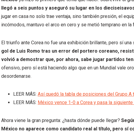
llegó a seis puntos y aseguró su lugar en los dieciseisavos
jugar en casa no solo trae ventaja, sino también presión, el equ
incómodos, mantuvo el arco en cero y se metió temprano en la f
El triunfo ante Corea no fue una exhibición brillante, pero sí un
gol de Luis Romo tras un error del portero coreano, resist
volvió a demostrar que, por ahora, sabe jugar partidos ten
ofensivo, pero sí está haciendo algo que en un Mundial vale oro
desordenarse.
LEER MÁS:
Así quedó la tabla de posiciones del Grupo A 
LEER MÁS:
México vence 1-0 a Corea y pasa la siguiente
Ahora viene la gran pregunta: ¿hasta dónde puede llegar?
Según
México no aparece como candidato real al título, pero sí 