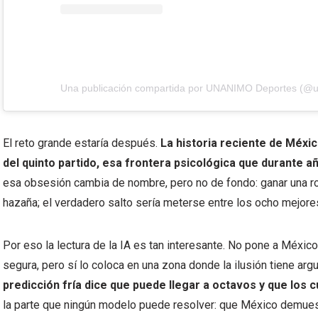
El reto grande estaría después.
La historia reciente de Méxi
del quinto partido, esa frontera psicológica que durante añ
esa obsesión cambia de nombre, pero no de fondo: ganar una ron
hazaña; el verdadero salto sería meterse entre los ocho mejore
Por eso la lectura de la IA es tan interesante. No pone a Méx
segura, pero sí lo coloca en una zona donde la ilusión tiene ar
predicción fría dice que puede llegar a octavos y que los c
la parte que ningún modelo puede resolver: que México demuest