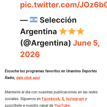
pic.twitter.com/JOz6
—
Selección
Argentina
(@Argentina)
June 5,
2026
Escucha tus programas favoritos en Unanimo Deportes
Radio,
dale click aquí
Mantente al día con nuestras publicaciones en las redes
sociales. Síguenos en
Facebook
,
X
,
Instagram
y
suscríbete a nuestro canal de
YouTube
.