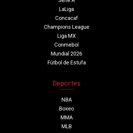
Serie A
LaLiga
Concacaf
Champions League
Liga MX
Conmebol
Mundial 2026
Fútbol de Estufa
Deportes
NBA
Boxeo
MMA
MLB