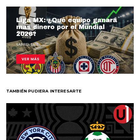
Liga MX: ¿Qué equipo ganará
más dinero por el Mundial
2026?
GABRIEL SAIZ
VER MÁS
TAMBIÉN PUDIERA INTERESARTE