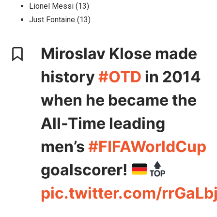
Lionel Messi (13)
Just Fontaine (13)
Miroslav Klose made
history
#OTD
in 2014
when he became the
All-Time leading
men’s
#FIFAWorldCup
goalscorer!
pic.twitter.com/rrGaLb