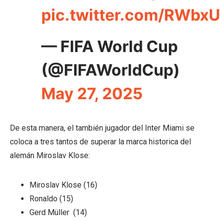
pic.twitter.com/RWbx
— FIFA World Cup
(@FIFAWorldCup)
May 27, 2025
De esta manera, el también jugador del Inter Miami se
coloca a tres tantos de superar la marca historica del
alemán
Miroslav Klose:
Miroslav Klose (16)
Ronaldo (15)
Gerd Müller (14)