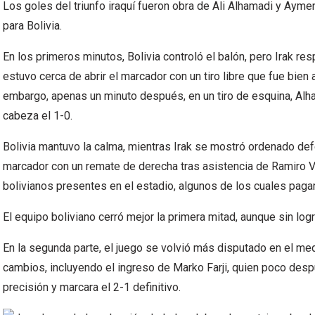
Los goles del triunfo iraquí fueron obra de Ali Alhamadi y Ay
para Bolivia.
En los primeros minutos, Bolivia controló el balón, pero Irak re
estuvo cerca de abrir el marcador con un tiro libre que fue bien 
embargo, apenas un minuto después, en un tiro de esquina, Alh
cabeza el 1-0.
Bolivia mantuvo la calma, mientras Irak se mostró ordenado def
marcador con un remate de derecha tras asistencia de Ramiro V
bolivianos presentes en el estadio, algunos de los cuales paga
El equipo boliviano cerró mejor la primera mitad, aunque sin logr
En la segunda parte, el juego se volvió más disputado en el med
cambios, incluyendo el ingreso de Marko Farji, quien poco desp
precisión y marcara el 2-1 definitivo.