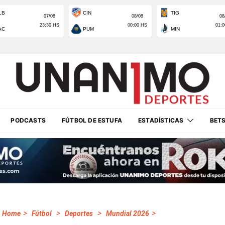
PODCASTS
FÚTBOL DE ESTUFA
ESTADÍSTICAS
BET
>
>
>
>
Home
Fútbol
Deportes
Mundial 2026