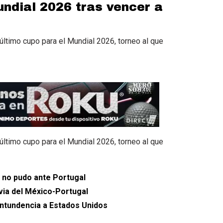
undial 2026 tras vencer a
 último cupo para el Mundial 2026, torneo al que
 último cupo para el Mundial 2026, torneo al que
 no pudo ante Portugal
evia del México-Portugal
ontundencia a Estados Unidos