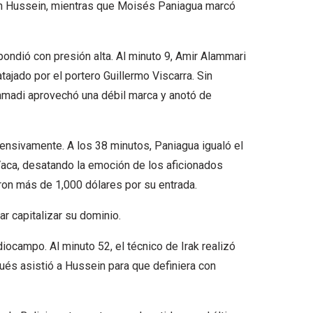
men Hussein, mientras que Moisés Paniagua marcó
spondió con presión alta. Al minuto 9, Amir Alammari
atajado por el portero Guillermo Viscarra. Sin
amadi aprovechó una débil marca y anotó de
ensivamente. A los 38 minutos, Paniagua igualó el
aca, desatando la emoción de los aficionados
ron más de 1,000 dólares por su entrada.
ar capitalizar su dominio.
iocampo. Al minuto 52, el técnico de Irak realizó
ués asistió a Hussein para que definiera con