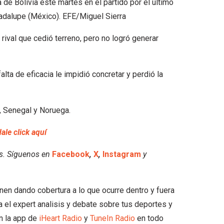
rival que cedió terreno, pero no logró generar
alta de eficacia le impidió concretar y perdió la
ia, Senegal y Noruega.
dale click aquí
es. Síguenos en
Facebook
,
X
,
Instagram
y
unen dando cobertura a lo que ocurre dentro y fuera
a el expert analisis y debate sobre tus deportes y
n la app de
iHeart Radio
y
TuneIn Radio
en todo