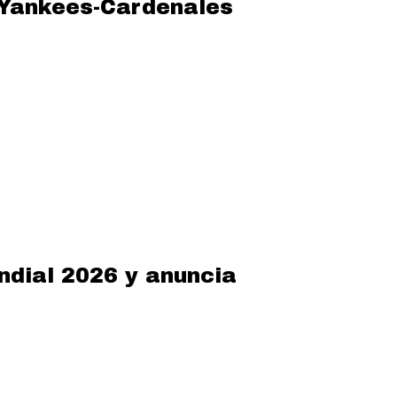
o Yankees-Cardenales
ndial 2026 y anuncia